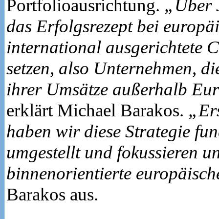
Portfolioausrichtung.
„Über 
das Erfolgsrezept bei europäi
international ausgerichtete
setzen, also Unternehmen, di
ihrer Umsätze außerhalb Eu
erklärt Michael Barakos.
„Ers
haben wir diese Strategie fu
umgestellt und fokussieren u
binnenorientierte europäische
Barakos aus.