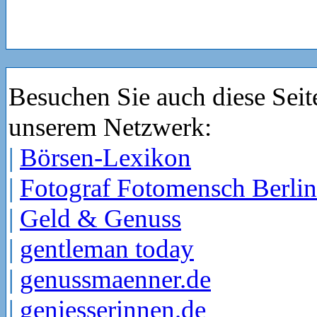
Besuchen Sie auch diese Seit
unserem Netzwerk:
|
Börsen-Lexikon
|
Fotograf Fotomensch Berlin
|
Geld & Genuss
|
gentleman today
|
genussmaenner.de
|
geniesserinnen.de