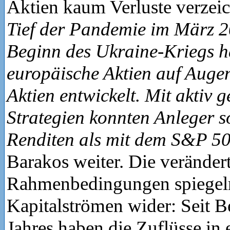
Aktien kaum Verluste verzei
Tief der Pandemie im März 
Beginn des Ukraine-Kriegs h
europäische Aktien auf Auge
Aktien entwickelt. Mit aktiv
Strategien konnten Anleger s
Renditen als mit dem S&P 50
Barakos weiter. Die veränder
Rahmenbedingungen spiegeln
Kapitalströmen wider: Seit B
Jahres haben die Zuflüsse in