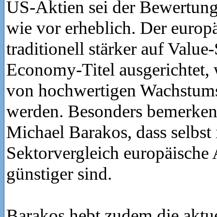
US-Aktien sei der Bewertung
wie vor erheblich. Der europä
traditionell stärker auf Valu
Economy-Titel ausgerichtet,
von hochwertigen Wachstumst
werden. Besonders bemerkens
Michael Barakos, dass selbst
Sektorvergleich europäische
günstiger sind.
Barakos hebt zudem die aktue