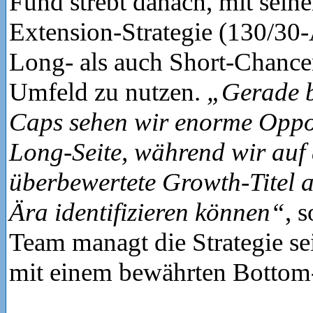
Fund strebt danach, mit seine
Extension-Strategie (130/30
Long- als auch Short-Chance
Umfeld zu nutzen.
„Gerade b
Caps sehen wir enorme Oppor
Long-Seite, während wir auf 
überbewertete Growth-Titel 
Ära identifizieren können“
, 
Team managt die Strategie se
mit einem bewährten Bottom