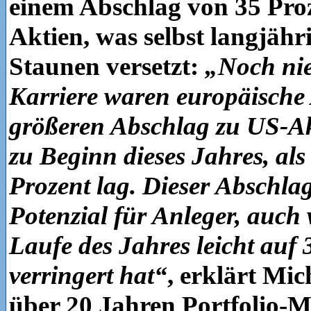
einem Abschlag von 35 Pro
Aktien, was selbst langjähr
Staunen versetzt:
„Noch nie
Karriere waren europäische
größeren Abschlag zu US-Akt
zu Beginn dieses Jahres, als 
Prozent lag.
Dieser Abschlag 
Potenzial für Anleger, auch
Laufe des Jahres leicht auf 
verringert hat“
, erklärt Mic
über 20 Jahren Portfolio-M