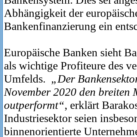
Abhängigkeit der europäisch
Bankenfinanzierung ein entsc
Europäische Banken sieht Ba
als wichtige Profiteure des v
Umfelds.
„Der Bankensektor 
November 2020 den breiten 
outperformt“
, erklärt Barako
Industriesektor seien insbeso
binnenorientierte Unternehm