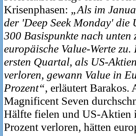
Krisenphasen:
„Als im Janua
der 'Deep Seek Monday' die
300 Basispunkte nach unten z
europäische Value-Werte zu.
ersten Quartal, als US-Aktie
verloren, gewann Value in E
Prozent“
, erläutert Barakos.
Magnificent Seven durchschn
Hälfte fielen und US-Aktien
Prozent verloren, hätten euro