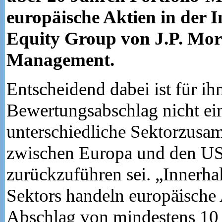
europäische Aktien in der I
Equity Group von J.P. Mor
Management.
Entscheidend dabei ist für ihn
Bewertungsabschlag nicht ein
unterschiedliche Sektorzus
zwischen Europa und den U
zurückzuführen sei. „Innerha
Sektors handeln europäische
Abschlag von mindestens 10 