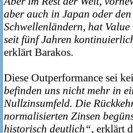
Aber im Rest der Welt, vorne
aber auch in Japan oder den
Schwellenländern, hat Value
seit fünf Jahren kontinuierli
erklärt Barakos.
Diese Outperformance sei kei
befinden uns nicht mehr in e
Nullzinsumfeld. Die Rückkeh
normalisierten Zinsen begünst
historisch deutlich“
, erklärt 