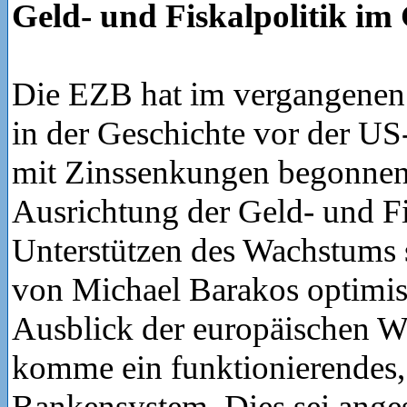
Geld- und Fiskalpolitik im
Die EZB hat im vergangenen
in der Geschichte vor der U
mit Zinssenkungen begonnen
Ausrichtung der Geld- und Fis
Unterstützen des Wachstums 
von Michael Barakos optimist
Ausblick der europäischen Wi
komme ein funktionierendes, g
Bankensystem. Dies sei anges