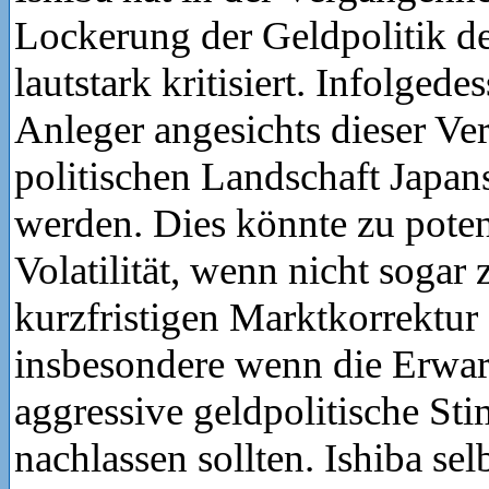
Lockerung der Geldpolitik d
lautstark kritisiert. Infolgede
Anleger angesichts dieser Ve
politischen Landschaft Japans
werden. Dies könnte zu poten
Volatilität, wenn nicht sogar
kurzfristigen Marktkorrektur 
insbesondere wenn die Erwar
aggressive geldpolitische St
nachlassen sollten. Ishiba sel