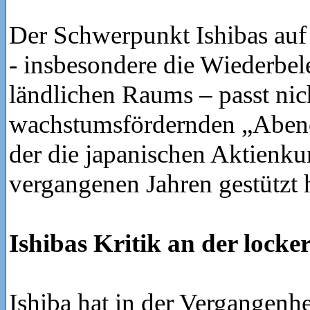
Der Schwerpunkt Ishibas auf
- insbesondere die Wiederbe
ländlichen Raums – passt ni
wachstumsfördernden „Aben
der die japanischen Aktienku
vergangenen Jahren gestützt h
Ishibas Kritik an der locke
Ishiba hat in der Vergangenhe