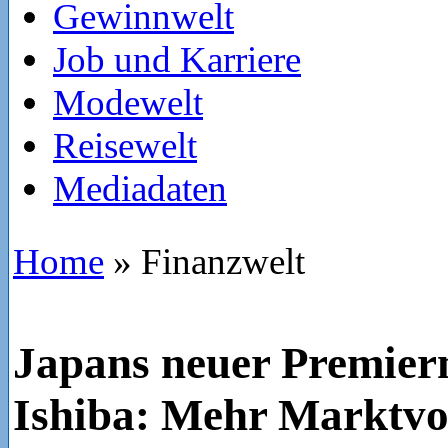
Gewinnwelt
Job und Karriere
Modewelt
Reisewelt
Mediadaten
Home
»
Finanzwelt
Japans neuer Premier
Ishiba: Mehr Marktvol