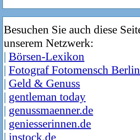
Besuchen Sie auch diese Seit
unserem Netzwerk:
|
Börsen-Lexikon
|
Fotograf Fotomensch Berlin
|
Geld & Genuss
|
gentleman today
|
genussmaenner.de
|
geniesserinnen.de
|
instock.de