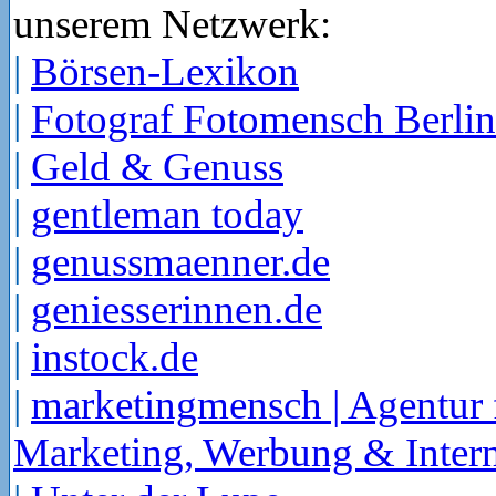
unserem Netzwerk:
|
Börsen-Lexikon
|
Fotograf Fotomensch Berlin
|
Geld & Genuss
|
gentleman today
|
genussmaenner.de
|
geniesserinnen.de
|
instock.de
|
marketingmensch | Agentur 
Marketing, Werbung & Intern