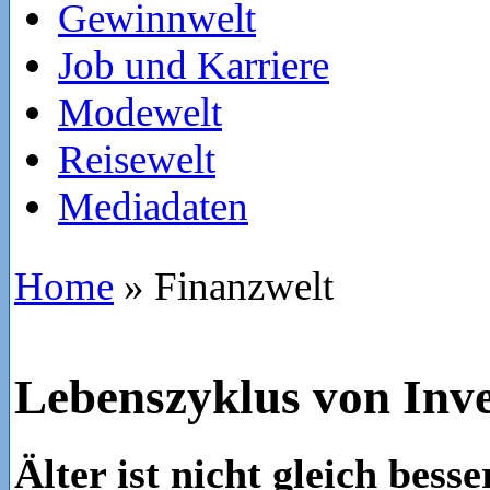
Gewinnwelt
Job und Karriere
Modewelt
Reisewelt
Mediadaten
Home
»
Finanzwelt
Lebenszyklus von Inv
Älter ist nicht gleich besse