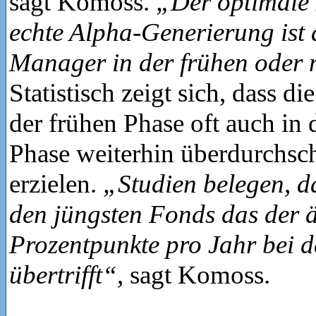
sagt Komoss.
„Der optimale 
echte Alpha-Generierung ist 
Manager in der frühen oder 
Statistisch zeigt sich, dass d
der frühen Phase oft auch in 
Phase weiterhin überdurchsch
erzielen.
„Studien belegen, da
den jüngsten Fonds das der ä
Prozentpunkte pro Jahr bei 
übertrifft“
, sagt Komoss.