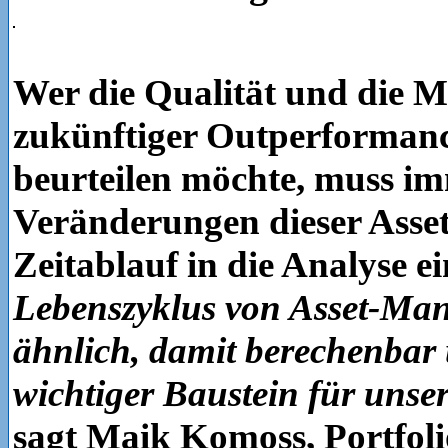
Wer die Qualität und die M
zukünftiger Outperformanc
beurteilen möchte, muss im
Veränderungen dieser Ass
Zeitablauf in die Analyse e
Lebenszyklus von Asset-Mana
ähnlich, damit berechenbar 
wichtiger Baustein für unse
sagt Maik Komoss, Portfol