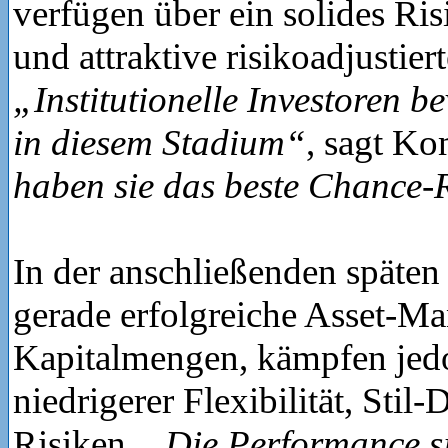
verfügen über ein solides R
und attraktive risikoadjustier
„Institutionelle Investoren 
in diesem Stadium“
, sagt K
haben sie das beste Chance-R
In der anschließenden späten
gerade erfolgreiche Asset-M
Kapitalmengen, kämpfen jedo
niedrigerer Flexibilität, Stil
Risiken.
„Die Performance si