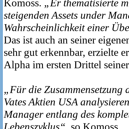
Komoss.
„Er thematisierte m
steigenden Assets under Man
Wahrscheinlichkeit einer Übe
Das ist auch an seiner eigen
sehr gut erkennbar, erzielte 
Alpha im ersten Drittel seiner
„Für die Zusammensetzung de
Vates Aktien USA analysieren
Manager entlang des komple
Lebenszyklus“
, so Komoss.
„