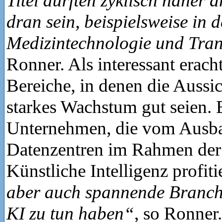
Titel dürften zyklisch näher 
dran sein, beispielsweise in
Medizintechnologie und Tra
Ronner. Als interessant eracht
Bereiche, in denen die Aussic
starkes Wachstum gut seien. E
Unternehmen, die vom Ausba
Datenzentren im Rahmen der 
Künstliche Intelligenz profiti
aber auch spannende Branche
KI zu tun haben“
, so Ronner.