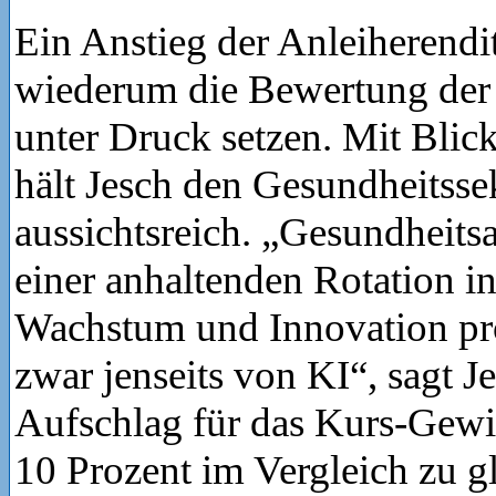
Ein Anstieg der Anleiherendi
wiederum die Bewertung de
unter Druck setzen. Mit Blic
hält Jesch den Gesundheitss
aussichtsreich. „Gesundheitsa
einer anhaltenden Rotation i
Wachstum und Innovation pro
zwar jenseits von KI“, sagt J
Aufschlag für das Kurs-Gewi
10 Prozent im Vergleich zu g