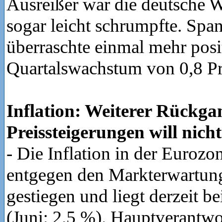
Ausreißer war die deutsche Wi
sogar leicht schrumpfte. Spa
überraschte einmal mehr posi
Quartalswachstum von 0,8 Pr
Inflation: Weiterer Rückga
Preissteigerungen will nich
- Die Inflation in der Eurozon
entgegen den Markterwartun
gestiegen und liegt derzeit be
(Juni: 2,5 %). Hauptverantwor