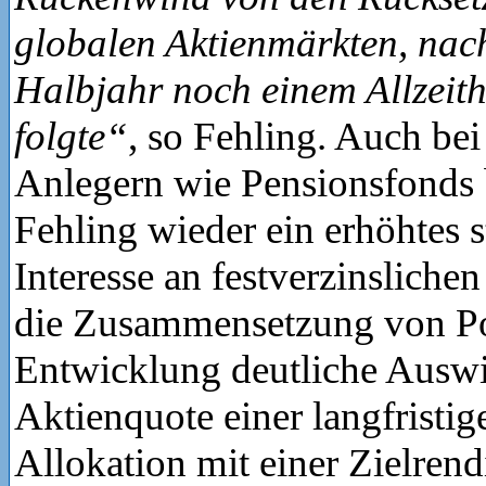
globalen Aktienmärkten, nac
Halbjahr noch einem Allzeit
folgte“
, so Fehling. Auch bei 
Anlegern wie Pensionsfonds 
Fehling wieder ein erhöhtes s
Interesse an festverzinsliche
die Zusammensetzung von Por
Entwicklung deutliche Ausw
Aktienquote einer langfristig
Allokation mit einer Zielrend