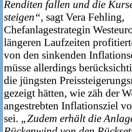
Renditen fallen und die Kurs
steigen“
, sagt Vera Fehling,
Chefanlagestrategin Westeur
längeren Laufzeiten profitier
von den sinkenden Inflations
müsse allerdings berücksicht
die jüngsten Preissteigerung
gezeigt hätten, wie zäh der 
angestrebten Inflationsziel v
sei.
„Zudem erhält die Anlag
Rückenwind von den Rückset