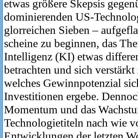
etwas größere Skepsis gegen
dominierenden US-Technologi
glorreichen Sieben – aufgef
scheine zu beginnen, das Th
Intelligenz (KI) etwas differe
betrachten und sich verstärkt 
welches Gewinnpotenzial sic
Investitionen ergebe. Dennoc
Momentum und das Wachstum
Technologietiteln nach wie vo
Entwicklungen der letzten 