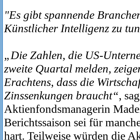
"Es gibt spannende Branchen,
Künstlicher Intelligenz zu t
„Die Zahlen, die US-Untern
zweite Quartal melden, zeige
Erachtens, dass die Wirtscha
Zinssenkungen braucht“
, sag
Aktienfondsmanagerin Madel
Berichtssaison sei für manc
hart. Teilweise würden die A