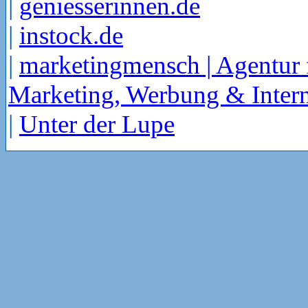
|
geniesserinnen.de
|
instock.de
|
marketingmensch | Agentur 
Marketing, Werbung & Intern
|
Unter der Lupe