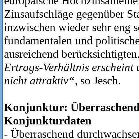
europäische Hochzinsanleihe
Zinsaufschläge gegenüber St
inzwischen wieder sehr eng s
fundamentalen und politische
ausreichend berücksichtigten
Ertrags-Verhältnis erscheint
nicht attraktiv“
, so Jesch.
Konjunktur: Überraschend
Konjunkturdaten
- Überraschend durchwachse