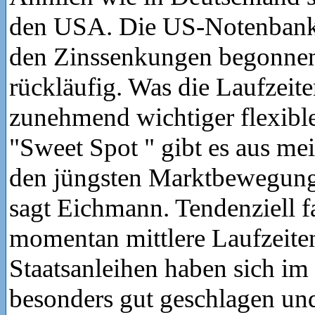
den USA. Die US-Notenbank 
den Zinssenkungen begonnen, 
rückläufig. Was die Laufzeite
zunehmend wichtiger flexibl
"Sweet Spot " gibt es aus me
den jüngsten Marktbewegung
sagt Eichmann. Tendenziell fa
momentan mittlere Laufzeiten
Staatsanleihen haben sich im
besonders gut geschlagen und