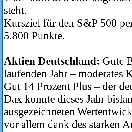
steht.
Kursziel für den S&P 500 pe
5.800 Punkte.
Aktien Deutschland:
Gute B
laufenden Jahr – moderates K
Gut 14 Prozent Plus – der de
Dax konnte dieses Jahr bislan
ausgezeichneten Wertentwick
vor allem dank des starken A