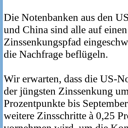
Die Notenbanken aus den US
und China sind alle auf einen
Zinssenkungspfad eingeschwe
die Nachfrage beflügeln.
Wir erwarten, dass die US-N
der jüngsten Zinssenkung um
Prozentpunkte bis September
weitere Zinsschritte à 0,25 P
vornehmen wird, um die Kon