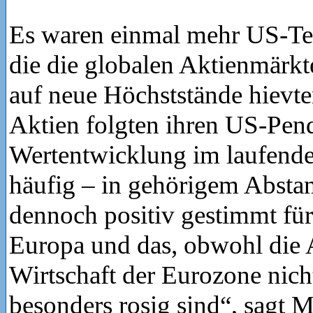
Es waren einmal mehr US-Te
die die globalen Aktienmärk
auf neue Höchststände hievt
Aktien folgten ihren US-Pend
Wertentwicklung im laufende
häufig – in gehörigem Abstan
dennoch positiv gestimmt für
Europa und das, obwohl die A
Wirtschaft der Eurozone nich
besonders rosig sind“, sagt 