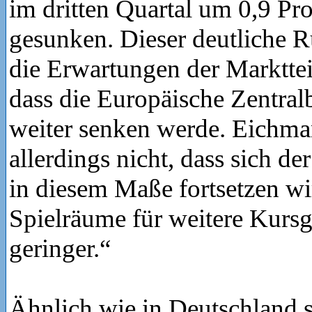
im dritten Quartal um 0,9 Pr
gesunken. Dieser deutliche 
die Erwartungen der Marktte
dass die Europäische Zentral
weiter senken werde. Eichma
allerdings nicht, dass sich d
in diesem Maße fortsetzen wi
Spielräume für weitere Kur
geringer.“
Ähnlich wie in Deutschland se