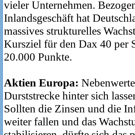
vieler Unternehmen. Bezogen
Inlandsgeschäft hat Deutschla
massives strukturelles Wach
Kursziel für den Dax 40 per
20.000 Punkte.
Aktien Europa:
Nebenwerte
Durststrecke hinter sich lasse
Sollten die Zinsen und die In
weiter fallen und das Wachst
stabilisieren, dürfte sich das 