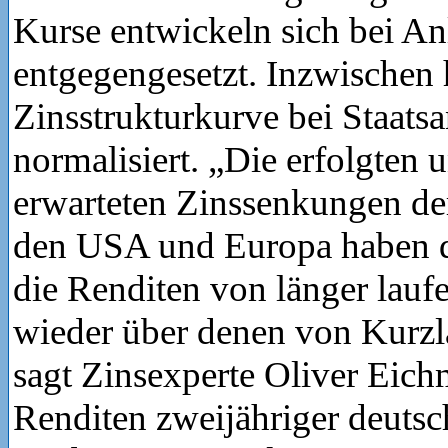
Kurse entwickeln sich bei An
entgegengesetzt. Inzwischen h
Zinsstrukturkurve bei Staats
normalisiert. „Die erfolgten 
erwarteten Zinssenkungen de
den USA und Europa haben d
die Renditen von länger lau
wieder über denen von Kurzlä
sagt Zinsexperte Oliver Eich
Renditen zweijähriger deutsc