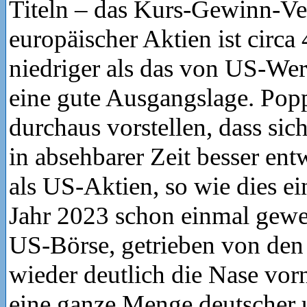
Titeln – das Kurs-Gewinn-Ve
europäischer Aktien ist circa
niedriger als das von US-Wert
eine gute Ausgangslage. Pop
durchaus vorstellen, dass sic
in absehbarer Zeit besser en
als US-Aktien, so wie dies e
Jahr 2023 schon einmal gewes
US-Börse, getrieben von den 
wieder deutlich die Nase vorn
eine ganze Menge deutscher 