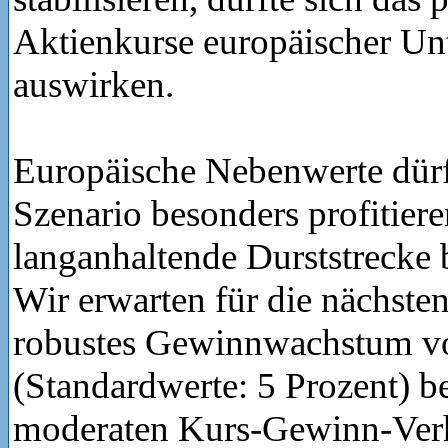
Aktienkurse europäischer U
auswirken.
Europäische Nebenwerte dürf
Szenario besonders profitiere
langanhaltende Durststrecke
Wir erwarten für die nächste
robustes Gewinnwachstum vo
(Standardwerte: 5 Prozent) b
moderaten Kurs-Gewinn-Verh