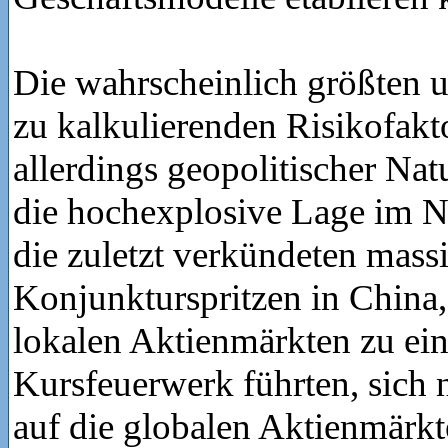
Die wahrscheinlich größten 
zu kalkulierenden Risikofakt
allerdings geopolitischer Nat
die hochexplosive Lage im N
die zuletzt verkündeten mass
Konjunkturspritzen in China,
lokalen Aktienmärkten zu ei
Kursfeuerwerk führten, sich n
auf die globalen Aktienmärk