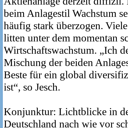
Aktienanlage derzeit diffizil
beim Anlagestil Wachstum se
häufig stark überzogen. Viel
litten unter dem momentan 
Wirtschaftswachstum. „Ich de
Mischung der beiden Anlagest
Beste für ein global diversifiz
ist“, so Jesch.
Konjunktur: Lichtblicke in 
Deutschland nach wie vor s