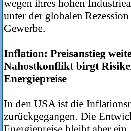
wegen ihres hohen Industriea
unter der globalen Rezession
Gewerbe.
Inflation: Preisanstieg weit
Nahostkonflikt birgt Risike
Energiepreise
In den USA ist die Inflationsr
zurückgegangen. Die Entwic
Energiepreise bleibt aber ein