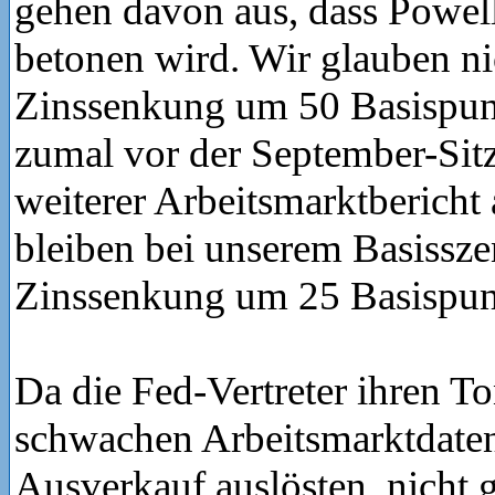
gehen davon aus, dass Powell
betonen wird. Wir glauben nic
Zinssenkung um 50 Basispunk
zumal vor der September-Sit
weiterer Arbeitsmarktbericht 
bleiben bei unserem Basissze
Zinssenkung um 25 Basispun
Da die Fed-Vertreter ihren To
schwachen Arbeitsmarktdaten
Ausverkauf auslösten, nicht 