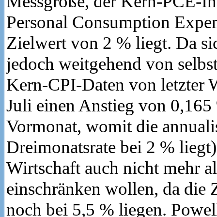
Messgröße, der Kern-PCE-I
Personal Consumption Expen
Zielwert von 2 % liegt. Da sic
jedoch weitgehend von selbst 
Kern-CPI-Daten von letzter 
Juli einen Anstieg von 0,16
Vormonat, womit die annualis
Dreimonatsrate bei 2 % liegt)
Wirtschaft auch nicht mehr al
einschränken wollen, da die
noch bei 5,5 % liegen. Powel