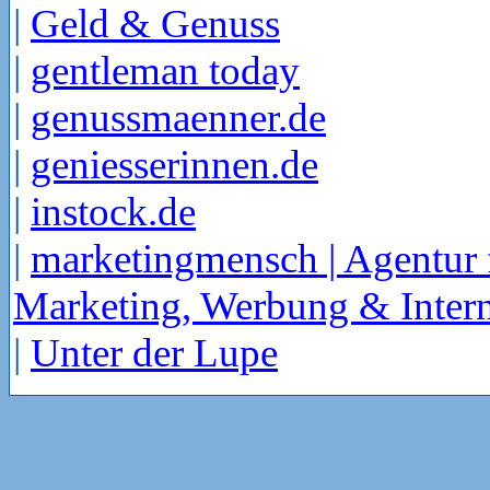
|
Geld & Genuss
|
gentleman today
|
genussmaenner.de
|
geniesserinnen.de
|
instock.de
|
marketingmensch | Agentur 
Marketing, Werbung & Intern
|
Unter der Lupe