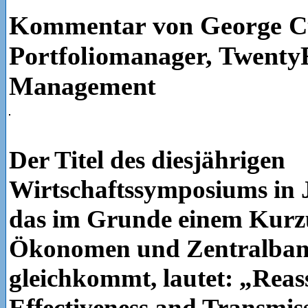
Kommentar von George Cu
Portfoliomanager, Twenty
Management
Der Titel des diesjährigen
Wirtschaftssymposiums in 
das im Grunde einem Kurzu
Ökonomen und Zentralbank
gleichkommt, lautet: „Reass
Effectiveness and Transmis