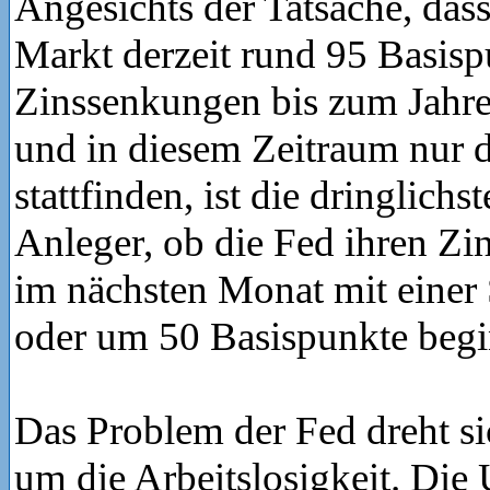
Angesichts der Tatsache, dass
Markt derzeit rund 95 Basisp
Zinssenkungen bis zum Jahre
und in diesem Zeitraum nur 
stattfinden, ist die dringlichs
Anleger, ob die Fed ihren Z
im nächsten Monat mit eine
oder um 50 Basispunkte begi
Das Problem der Fed dreht sic
um die Arbeitslosigkeit. Die