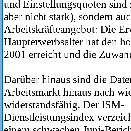
und Einstellungsquoten sind
aber nicht stark), sondern au
Arbeitskräfteangebot: Die E
Haupterwerbsalter hat den hö
2001 erreicht und die Zuwand
Darüber hinaus sind die Date
Arbeitsmarkt hinaus nach wi
widerstandsfähig. Der ISM-
Dienstleistungsindex verzeic
einem schwachen Juni-Bericht