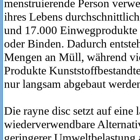
menstruierende Person verwe
ihres Lebens durchschnittlic
und 17.000 Einwegprodukte
oder Binden. Dadurch entsteh
Mengen an Müll, während vi
Produkte Kunststoffbestandtei
nur langsam abgebaut werde
Die rayne disc setzt auf eine 
wiederverwendbare Alternativ
geringerer Umweltbelastung a