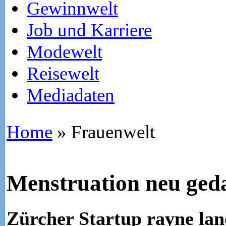
Gewinnwelt
Job und Karriere
Modewelt
Reisewelt
Mediadaten
Home
»
Frauenwelt
Menstruation neu ged
Zürcher Startup rayne lanc