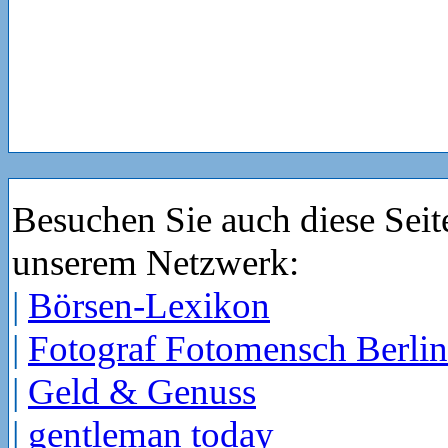
Besuchen Sie auch diese Seit
unserem Netzwerk:
|
Börsen-Lexikon
|
Fotograf Fotomensch Berlin
|
Geld & Genuss
|
gentleman today