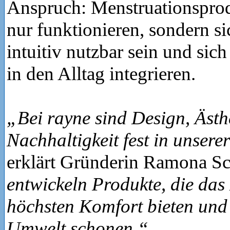
Anspruch: Menstruationsprod
nur funktionieren, sondern si
intuitiv nutzbar sein und sich
in den Alltag integrieren.
„Bei rayne sind Design, Ästh
Nachhaltigkeit fest in unser
erklärt Gründerin Ramona S
entwickeln Produkte, die das 
höchsten Komfort bieten und 
Umwelt schonen.“