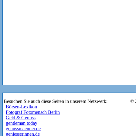
Besuchen Sie auch diese Seiten in unserem Netzwerk:
© 
|
Börsen-Lexikon
|
Fotograf Fotomensch Berlin
|
Geld & Genuss
|
gentleman today
|
genussmaenner.de
|
geniesserinnen.de