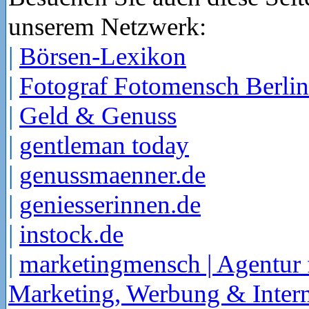
unserem Netzwerk:
|
Börsen-Lexikon
|
Fotograf Fotomensch Berlin
|
Geld & Genuss
|
gentleman today
|
genussmaenner.de
|
geniesserinnen.de
|
instock.de
|
marketingmensch | Agentur 
Marketing, Werbung & Intern