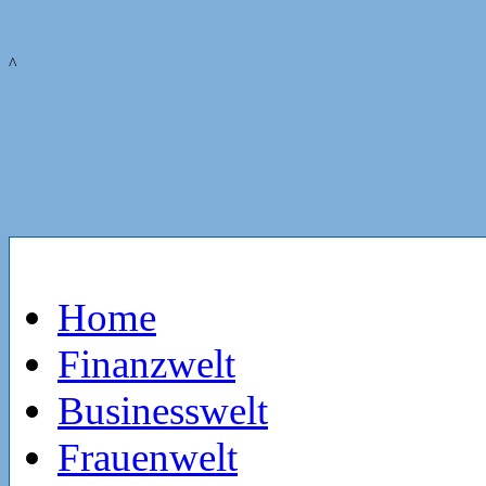
^
Home
Finanzwelt
Businesswelt
Frauenwelt