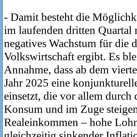
- Damit besteht die Möglichke
im laufenden dritten Quartal 
negatives Wachstum für die 
Volkswirtschaft ergibt. Es ble
Annahme, dass ab dem vierte
Jahr 2025 eine konjunkturel
einsetzt, die vor allem durch
Konsum und im Zuge steige
Realeinkommen – hohe Lohns
gleichzeitig sinkender Inflat