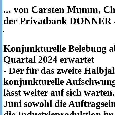
... von Carsten Mumm, Ch
der Privatbank DONNE
Konjunkturelle Belebung a
Quartal 2024 erwartet
- Der für das zweite Halbja
konjunkturelle Aufschwung
lässt weiter auf sich warten
Juni sowohl die Auftragsei
die Industrieproduktion im