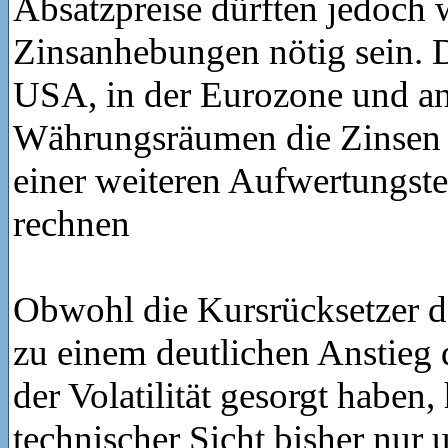
Absatzpreise dürften jedoch 
Zinsanhebungen nötig sein. D
USA, in der Eurozone und a
Währungsräumen die Zinsen s
einer weiteren Aufwertungst
rechnen
Obwohl die Kursrücksetzer d
zu einem deutlichen Anstieg 
der Volatilität gesorgt haben,
technischer Sicht bisher nur