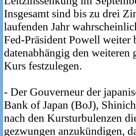
Leitzinssenkung im Septembe
Insgesamt sind bis zu drei Z
laufenden Jahr wahrscheinli
Fed-Präsident Powell weiter 
datenabhängig den weiteren g
Kurs festzulegen.
- Der Gouverneur der japani
Bank of Japan (BoJ), Shinich
nach den Kursturbulenzen di
gezwungen anzukündigen, da