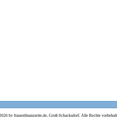
2026 by frauenfinanzseite.de, Groß-Schacksdorf. Alle Rechte vorbehalt