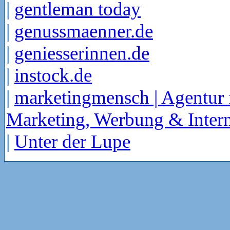
|
gentleman today
|
genussmaenner.de
|
geniesserinnen.de
|
instock.de
|
marketingmensch | Agentur 
Marketing, Werbung & Intern
|
Unter der Lupe