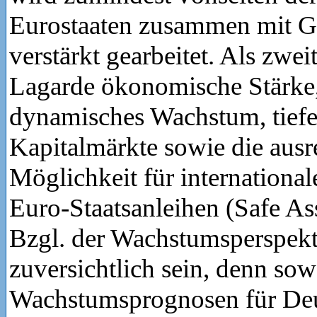
Eurostaaten zusammen mit G
verstärkt gearbeitet. Als zwe
Lagarde ökonomische Stärke,
dynamisches Wachstum, tiefe
Kapitalmärkte sowie die aus
Möglichkeit für international
Euro-Staatsanleihen (Safe Ass
Bzgl. der Wachstumsperspek
zuversichtlich sein, denn so
Wachstumsprognosen für Deu