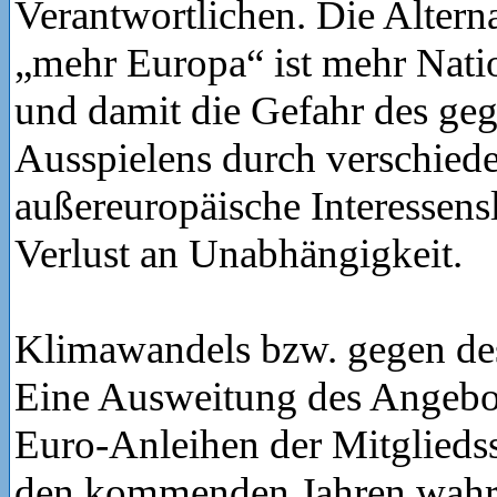
Verantwortlichen. Die Altern
„mehr Europa“ ist mehr Natio
und damit die Gefahr des geg
Ausspielens durch verschied
außereuropäische Interessens
Verlust an Unabhängigkeit.
Klimawandels bzw. gegen d
Eine Ausweitung des Angebo
Euro-Anleihen der Mitgliedsst
den kommenden Jahren wahrs