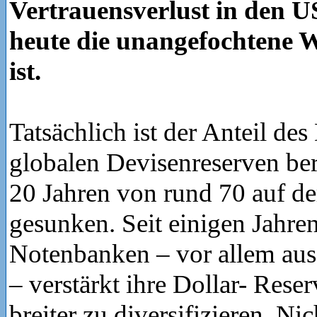
Vertrauensverlust in den U
heute die unangefochtene 
ist.
Tatsächlich ist der Anteil des
globalen Devisenreserven bere
20 Jahren von rund 70 auf de
gesunken. Seit einigen Jahren
Notenbanken – vor allem aus
– verstärkt ihre Dollar- Rese
breiter zu diversifizieren, Nic