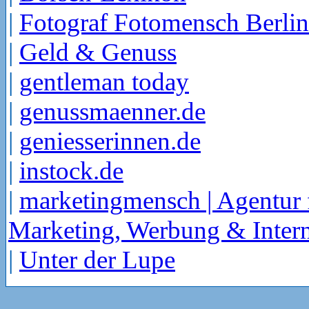
|
Fotograf Fotomensch Berlin
|
Geld & Genuss
|
gentleman today
|
genussmaenner.de
|
geniesserinnen.de
|
instock.de
|
marketingmensch | Agentur 
Marketing, Werbung & Intern
|
Unter der Lupe