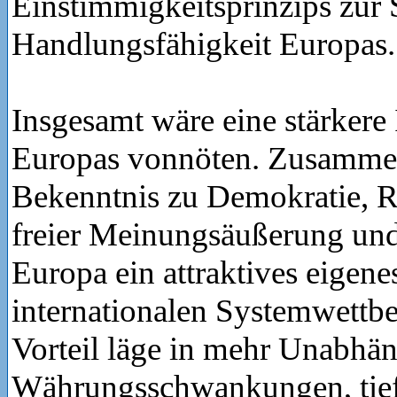
Einstimmigkeitsprinzips zur 
Handlungsfähigkeit Europas
Insgesamt wäre eine stärkere 
Europas vonnöten. Zusammen
Bekenntnis zu Demokratie, Re
freier Meinungsäußerung und
Europa ein attraktives eigen
internationalen Systemwettbe
Vorteil läge in mehr Unabhän
Währungsschwankungen, tief