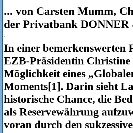
... von Carsten Mumm, Ch
der Privatbank DONNE
In einer bemerkenswerten 
EZB-Präsidentin Christine
Möglichkeit eines „Globale
Moments[1]. Darin sieht La
historische Chance, die Be
als Reservewährung aufzuw
voran durch den sukzessiv