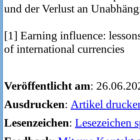
und der Verlust an Unabhängi
[1] Earning influence: lesson
of international currencies
Veröffentlicht am
: 26.06.20
Ausdrucken
:
Artikel drucke
Lesenzeichen
:
Lesezeichen s