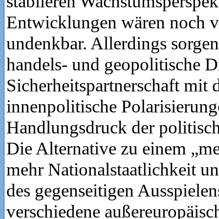
stabileren Wachstumsperspekt
Entwicklungen wären noch v
undenkbar. Allerdings sorge
handels- und geopolitische D
Sicherheitspartnerschaft mit
innenpolitische Polarisierung
Handlungsdruck der politisch
Die Alternative zu einem „me
mehr Nationalstaatlichkeit u
des gegenseitigen Ausspielen
verschiedene außereuropäisch