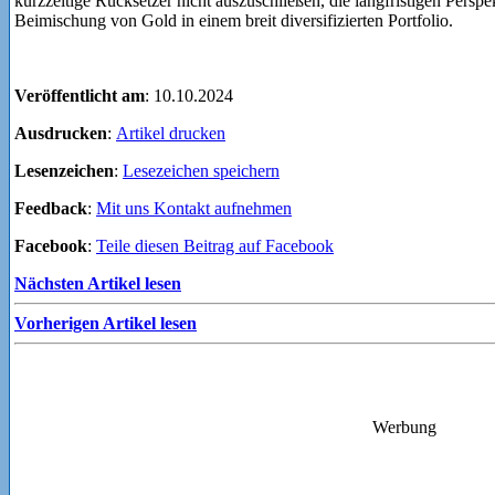
kurzzeitige Rücksetzer nicht auszuschließen, die langfristigen Perspe
Beimischung von Gold in einem breit diversifizierten Portfolio.
Veröffentlicht am
: 10.10.2024
Ausdrucken
:
Artikel drucken
Lesenzeichen
:
Lesezeichen speichern
Feedback
:
Mit uns Kontakt aufnehmen
Facebook
:
Teile diesen Beitrag auf Facebook
Nächsten Artikel lesen
Vorherigen Artikel lesen
Werbung