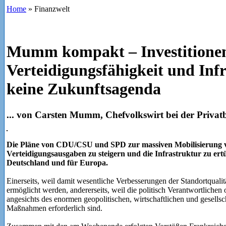
Home
»
Finanzwelt
Mumm kompakt – Investitionen
Verteidigungsfähigkeit und Infr
keine Zukunftsagenda
... von Carsten Mumm, Chefvolkswirt bei der P
Die Pläne von CDU/CSU und SPD zur massiven Mobilisierung v
Verteidigungsausgaben zu steigern und die Infrastruktur zu ertüc
Deutschland und für Europa.
Einerseits, weil damit wesentliche Verbesserungen der Standortquali
ermöglicht werden, andererseits, weil die politisch Verantwortlichen 
angesichts des enormen geopolitischen, wirtschaftlichen und gesell
Maßnahmen erforderlich sind.