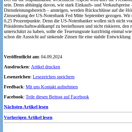
sein. Denn abhängig davon, wie stark Einkaufs- und Verkaufspreise 
Dienstleistungsbereich – ansteigen, werden Rückschlüsse auf die Höh
Zinssenkung der US-Notenbank Fed Mitte September gezogen. Wir re
0,25 Prozentpunkte. Denn die US-Notenbanker wollen sich nicht vor
Präsidentschaftswahlkampf zu beeinflussen und nicht riskieren, den
unterschätzt zu haben, sollte die Teuerungsrate kurzfristig einmal wi
schon die Aussicht auf sinkende Zinsen für eine stabile Entwicklung
Veröffentlicht am
: 04.09.2024
Ausdrucken
:
Artikel drucken
Lesenzeichen
:
Lesezeichen speichern
Feedback
:
Mit uns Kontakt aufnehmen
Facebook
:
Teile diesen Beitrag auf Facebook
Nächsten Artikel lesen
Vorherigen Artikel lesen