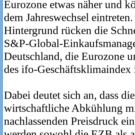
Eurozone etwas näher und kö
dem Jahreswechsel eintreten.
Hintergrund rücken die Schn
S&P-Global-Einkaufsmanager
Deutschland, die Eurozone 
des ifo-Geschäftsklimaindex 
Dabei deutet sich an, dass die
wirtschaftliche Abkühlung m
nachlassenden Preisdruck ei
werden sowohl die EZB als a