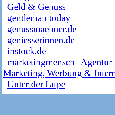
|
Geld & Genuss
|
gentleman today
|
genussmaenner.de
|
geniesserinnen.de
|
instock.de
|
marketingmensch | Agentur 
Marketing, Werbung & Intern
|
Unter der Lupe