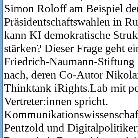
Simon Roloff am Beispiel de
Präsidentschaftswahlen in R
kann KI demokratische Struk
stärken? Dieser Frage geht ei
Friedrich-Naumann-Stiftung f
nach, deren Co-Autor Nikol
Thinktank iRights.Lab mit po
Vertreter:innen spricht.
Kommunikationswissenschaftl
Pentzold und Digitalpolitike