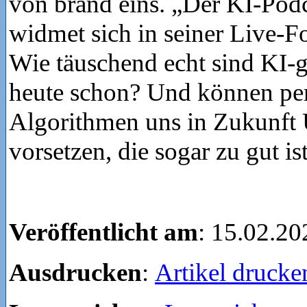
von brand eins. „Der KI-Pod
widmet sich in seiner Live-F
Wie täuschend echt sind KI-g
heute schon? Und können pe
Algorithmen uns in Zukunft 
vorsetzen, die sogar zu gut is
Veröffentlicht am
: 15.02.20
Ausdrucken
:
Artikel drucke