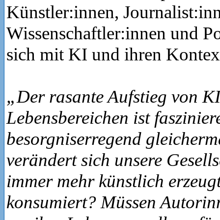
Künstler:innen, Journalist:in
Wissenschaftler:innen und Pol
sich mit KI und ihren Kontex
„Der rasante Aufstieg von KI
Lebensbereichen ist faszinie
besorgniserregend gleicherm
verändert sich unsere Gesells
immer mehr künstlich erzeugt
konsumiert? Müssen Autorin