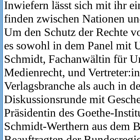
Inwiefern lässt sich mit ihr 
finden zwischen Nationen un
Um den Schutz der Rechte vo
es sowohl in dem Panel mit U
Schmidt, Fachanwältin für U
Medienrecht, und Vertreter:i
Verlagsbranche als auch in de
Diskussionsrunde mit Gesche
Präsidentin des Goethe-Insti
Schmidt-Werthern aus dem B
Beauftragten der Bundesregie