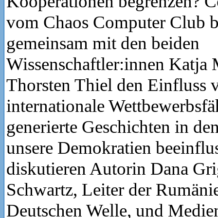
Kooperationen begrenzen? C
vom Chaos Computer Club b
gemeinsam mit den beiden
Wissenschaftler:innen Katja
Thorsten Thiel den Einfluss 
internationale Wettbewerbsfä
generierte Geschichten in de
unsere Demokratien beeinflu
diskutieren Autorin Dana Gri
Schwartz, Leiter der Rumäni
Deutschen Welle, und Medien