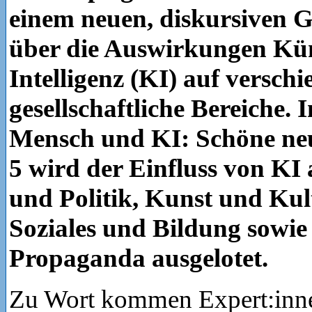
einem neuen, diskursiven 
über die Auswirkungen Kün
Intelligenz (KI) auf versch
gesellschaftliche Bereiche.
Mensch und KI: Schöne neu
5 wird der Einfluss von KI
und Politik, Kunst und Kult
Soziales und Bildung sowi
Propaganda ausgelotet.
Zu Wort kommen Expert:inne