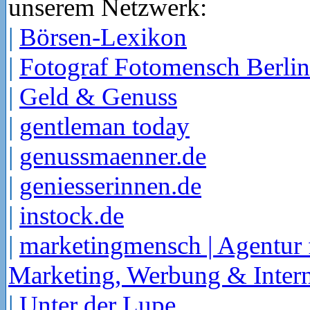
unserem Netzwerk:
|
Börsen-Lexikon
|
Fotograf Fotomensch Berlin
|
Geld & Genuss
|
gentleman today
|
genussmaenner.de
|
geniesserinnen.de
|
instock.de
|
marketingmensch | Agentur 
Marketing, Werbung & Intern
|
Unter der Lupe