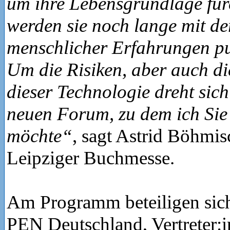
um ihre Lebensgrundlage fü
werden sie noch lange mit der
menschlicher Erfahrungen p
Um die Risiken, aber auch d
dieser Technologie dreht sich
neuen Forum, zu dem ich Sie 
möchte“
, sagt Astrid Böhmis
Leipziger Buchmesse.
Am Programm beteiligen sich
PEN Deutschland, Vertreter: