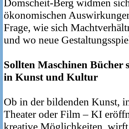
Domscheit-Berg widmen sich
ökonomischen Auswirkungen
Frage, wie sich Machtverhält
und wo neue Gestaltungsspie
Sollten Maschinen Bücher 
in Kunst und Kultur
Ob in der bildenden Kunst, in
Theater oder Film – KI eröff
kreative Möglichkeiten, wirft