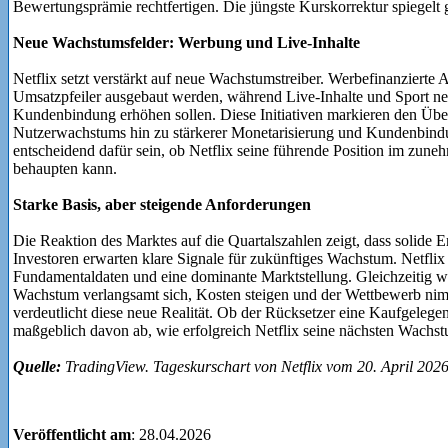
Bewertungsprämie rechtfertigen. Die jüngste Kurskorrektur spiegelt
Neue Wachstumsfelder: Werbung und Live-Inhalte
Netflix setzt verstärkt auf neue Wachstumstreiber. Werbefinanzierte
Umsatzpfeiler ausgebaut werden, während Live-Inhalte und Sport ne
Kundenbindung erhöhen sollen. Diese Initiativen markieren den Übe
Nutzerwachstums hin zu stärkerer Monetarisierung und Kundenbindun
entscheidend dafür sein, ob Netflix seine führende Position im zun
behaupten kann.
Starke Basis, aber steigende Anforderungen
Die Reaktion des Marktes auf die Quartalszahlen zeigt, dass solide E
Investoren erwarten klare Signale für zukünftiges Wachstum. Netflix 
Fundamentaldaten und eine dominante Marktstellung. Gleichzeitig w
Wachstum verlangsamt sich, Kosten steigen und der Wettbewerb nim
verdeutlicht diese neue Realität. Ob der Rücksetzer eine Kaufgelegenh
maßgeblich davon ab, wie erfolgreich Netflix seine nächsten Wachstu
Quelle:
TradingView. Tageskurschart von Netflix vom 20. April 202
Veröffentlicht am
: 28.04.2026