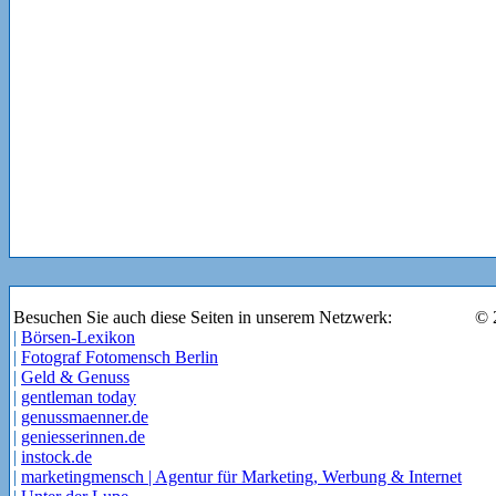
Besuchen Sie auch diese Seiten in unserem Netzwerk:
© 
|
Börsen-Lexikon
|
Fotograf Fotomensch Berlin
|
Geld & Genuss
|
gentleman today
|
genussmaenner.de
|
geniesserinnen.de
|
instock.de
|
marketingmensch | Agentur für Marketing, Werbung & Internet