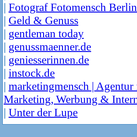
|
Fotograf Fotomensch Berlin
|
Geld & Genuss
|
gentleman today
|
genussmaenner.de
|
geniesserinnen.de
|
instock.de
|
marketingmensch | Agentur 
Marketing, Werbung & Intern
|
Unter der Lupe