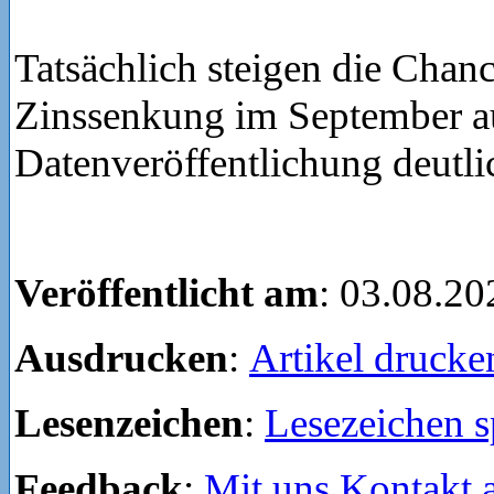
Tatsächlich steigen die Chanc
Zinssenkung im September a
Datenveröffentlichung deutli
Veröffentlicht am
: 03.08.20
Ausdrucken
:
Artikel drucke
Lesenzeichen
:
Lesezeichen s
Feedback
:
Mit uns Kontakt