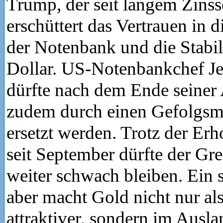
Trump, der seit langem Zinss
erschüttert das Vertrauen in 
der Notenbank und die Stabil
Dollar. US-Notenbankchef J
dürfte nach dem Ende seiner
zudem durch einen Gefolgs
ersetzt werden. Trotz der Er
seit September dürfte der Gr
weiter schwach bleiben. Ein 
aber macht Gold nicht nur a
attraktiver, sondern im Ausla