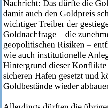
Nachricht: Das dürfte die Go
damit auch den Goldpreis sc
wichtiger Treiber der gestieg
Goldnachfrage – die zunehm
geopolitischen Risiken – entfi
wie auch institutionelle Anl
Hintergrund dieser Konflikte
sicheren Hafen gesetzt und k
Goldbestände wieder abbaue
Allerdings dürften die übrige