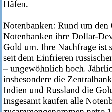
Häfen.
Notenbanken: Rund um den G
Notenbanken ihre Dollar-Dev
Gold um. Ihre Nachfrage ist s
seit dem Einfrieren russische
– ungewöhnlich hoch. Jährli
insbesondere die Zentralban
Indien und Russland die Gol
Insgesamt kaufen alle Noten
zusammengenommen netto 1