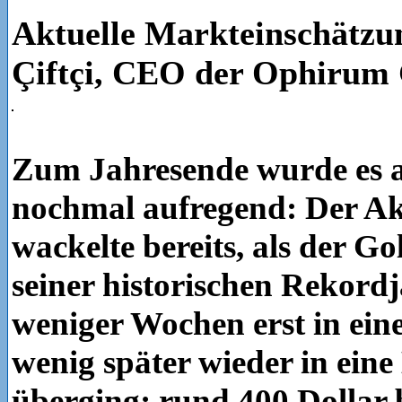
Aktuelle Markteinschätzu
Çiftçi, CEO der Ophirum
Zum Jahresende wurde es a
nochmal aufregend: Der A
wackelte bereits, als der G
seiner historischen Rekord
weniger Wochen erst in ein
wenig später wieder in ein
überging; rund 400 Dollar 