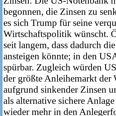
Zinsen: Die US-Notenbank h
begonnen, die Zinsen zu senk
es sich Trump für seine verq
Wirtschaftspolitik wünscht
seit langem, dass dadurch die
ansteigen könnte; in den USA 
spürbar. Zugleich würden US
der größte Anleihemarkt der 
aufgrund sinkender Zinsen un
als alternative sichere Anlag
wieder mehr in den Anlegerf