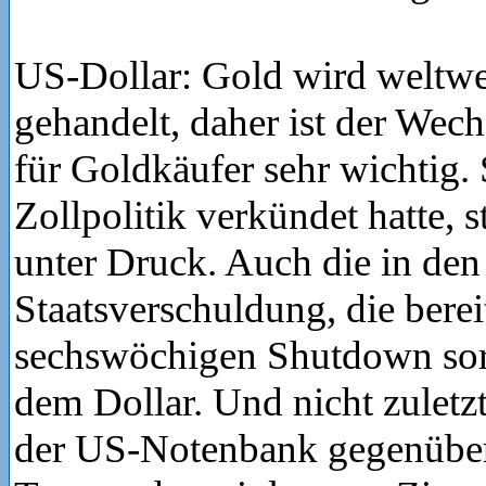
US-Dollar: Gold wird weltwe
gehandelt, daher ist der Wech
für Goldkäufer sehr wichtig.
Zollpolitik verkündet hatte, s
unter Druck. Auch die in de
Staatsverschuldung, die berei
sechswöchigen Shutdown sorgt
dem Dollar. Und nicht zuletz
der US-Notenbank gegenüber