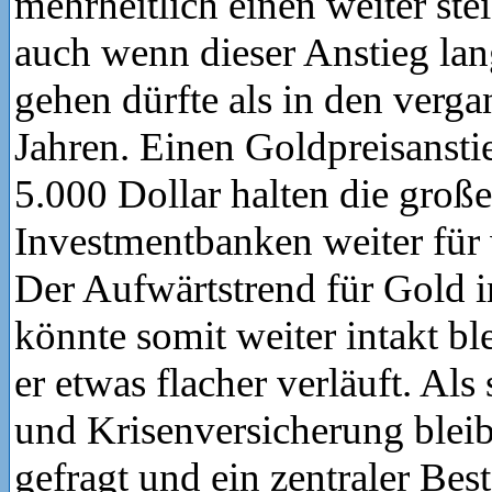
mehrheitlich einen weiter st
auch wenn dieser Anstieg lan
gehen dürfte als in den verg
Jahren. Einen Goldpreisansti
5.000 Dollar halten die groß
Investmentbanken weiter für 
Der Aufwärtstrend für Gold 
könnte somit weiter intakt bl
er etwas flacher verläuft. Als
und Krisenversicherung blei
gefragt und ein zentraler Best