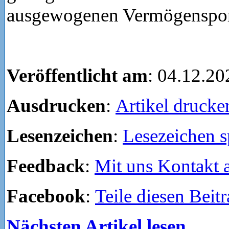
ausgewogenen Vermögensport
Veröffentlicht am
: 04.12.20
Ausdrucken
:
Artikel drucke
Lesenzeichen
:
Lesezeichen s
Feedback
:
Mit uns Kontakt
Facebook
:
Teile diesen Beit
Nächsten Artikel lesen