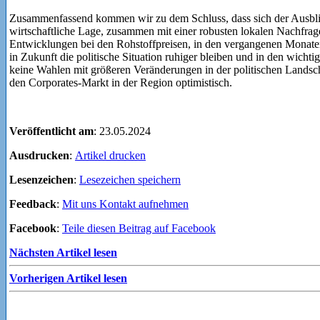
Zusammenfassend kommen wir zu dem Schluss, dass sich der Ausblic
wirtschaftliche Lage, zusammen mit einer robusten lokalen Nachfrage
Entwicklungen bei den Rohstoffpreisen, in den vergangenen Monaten s
in Zukunft die politische Situation ruhiger bleiben und in den wichti
keine Wahlen mit größeren Veränderungen in der politischen Landsch
den Corporates-Markt in der Region optimistisch.
Veröffentlicht am
: 23.05.2024
Ausdrucken
:
Artikel drucken
Lesenzeichen
:
Lesezeichen speichern
Feedback
:
Mit uns Kontakt aufnehmen
Facebook
:
Teile diesen Beitrag auf Facebook
Nächsten Artikel lesen
Vorherigen Artikel lesen