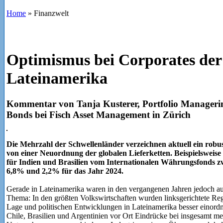
Home
»
Finanzwelt
Optimismus bei Corporates der
Lateinamerika
Kommentar von Tanja Kusterer, Portfolio Manager
Bonds bei Fisch Asset Management in Zürich
Die Mehrzahl der Schwellenländer verzeichnen aktuell ein robus
von einer Neuordnung der globalen Lieferketten. Beispielswe
für Indien und Brasilien vom Internationalen Währungsfonds zwi
6,8% und 2,2% für das Jahr 2024.
Gerade in Lateinamerika waren in den vergangenen Jahren jedoch auc
Thema: In den größten Volkswirtschaften wurden linksgerichtete Reg
Lage und politischen Entwicklungen in Lateinamerika besser einord
Chile, Brasilien und Argentinien vor Ort Eindrücke bei insgesamt me