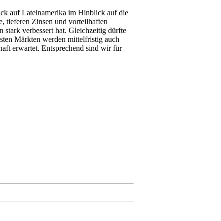
k auf Lateinamerika im Hinblick auf die
, tieferen Zinsen und vorteilhaften
tark verbessert hat. Gleichzeitig dürfte
gsten Märkten werden mittelfristig auch
aft erwartet. Entsprechend sind wir für