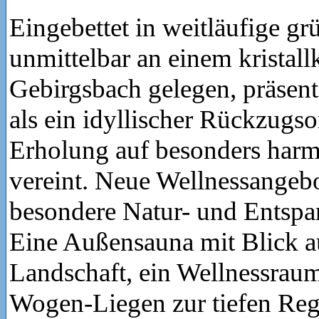
Eingebettet in weitläufige g
unmittelbar an einem kristall
Gebirgsbach gelegen, präsenti
als ein idyllischer Rückzugso
Erholung auf besonders har
vereint. Neue Wellnessangebo
besondere Natur- und Ents
Eine Außensauna mit Blick au
Landschaft, ein Wellnessrau
Wogen-Liegen zur tiefen Reg