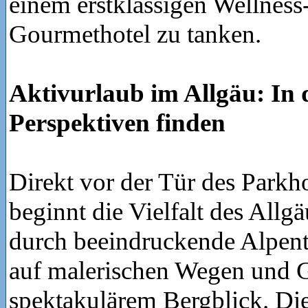
einem erstklassigen Wellness
Gourmethotel zu tanken.
Aktivurlaub im Allgäu: In 
Perspektiven finden
Direkt vor der Tür des Park
beginnt die Vielfalt des Allg
durch beeindruckende Alpent
auf malerischen Wegen und G
spektakulärem Bergblick. Die