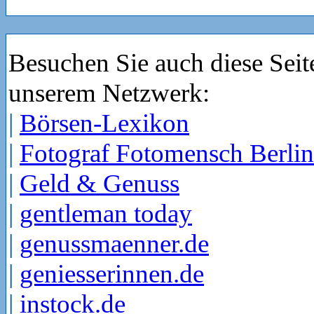
Besuchen Sie auch diese Seit
unserem Netzwerk:
|
Börsen-Lexikon
|
Fotograf Fotomensch Berlin
|
Geld & Genuss
|
gentleman today
|
genussmaenner.de
|
geniesserinnen.de
|
instock.de