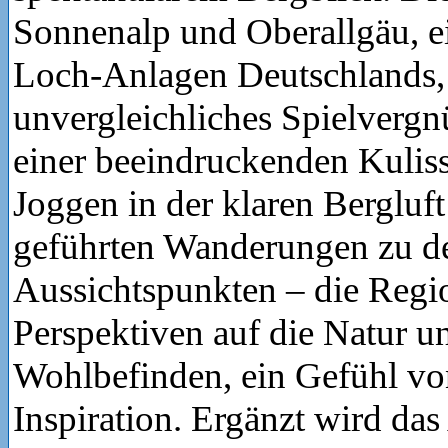
Sonnenalp und Oberallgäu, ei
Loch-Anlagen Deutschlands, 
unvergleichliches Spielvergn
einer beeindruckenden Kulis
Joggen in der klaren Bergluft
geführten Wanderungen zu d
Aussichtspunkten – die Regio
Perspektiven auf die Natur u
Wohlbefinden, ein Gefühl vo
Inspiration. Ergänzt wird da