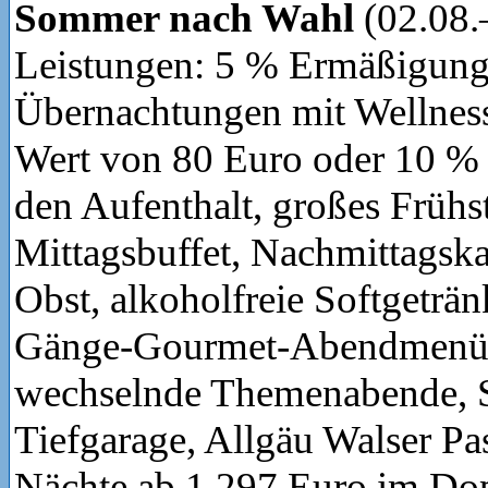
Sommer nach Wahl
(02.08.
Leistungen: 5 % Ermäßigung
Übernachtungen mit Wellnes
Wert von 80 Euro oder 10 %
den Aufenthalt, großes Frühs
Mittagsbuffet, Nachmittagsk
Obst, alkoholfreie Softgeträn
Gänge-Gourmet-Abendmenü,
wechselnde Themenabende, 
Tiefgarage, Allgäu Walser Pass
Nächte ab 1.297 Euro im Do