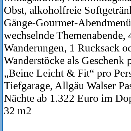
Obst, alkoholfreie Softgeträn
Gänge-Gourmet-Abendmenü,
wechselnde Themenabende, 4
Wanderungen, 1 Rucksack od
Wanderstöcke als Geschenk 
„Beine Leicht & Fit“ pro Per
Tiefgarage, Allgäu Walser Pass
Nächte ab 1.322 Euro im Do
32 m2