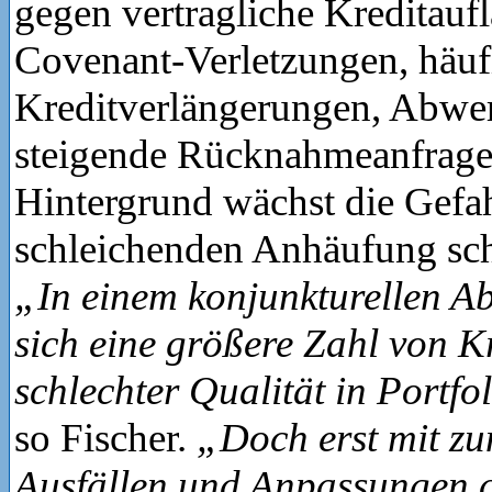
gegen vertragliche Kreditauf
Covenant-Verletzungen, häuf
Kreditverlängerungen, Abwe
steigende Rücknahmeanfrage
Hintergrund wächst die Gefah
schleichenden Anhäufung sch
„In einem konjunkturellen 
sich eine größere Zahl von K
schlechter Qualität in Portf
so Fischer.
„Doch erst mit z
Ausfällen und Anpassungen d