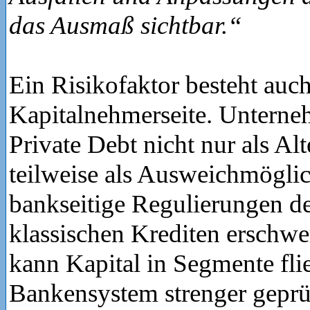
das Ausmaß sichtbar.“
Ein Risikofaktor besteht auch
Kapitalnehmerseite. Untern
Private Debt nicht nur als Al
teilweise als Ausweichmögli
bankseitige Regulierungen d
klassischen Krediten erschw
kann Kapital in Segmente fli
Bankensystem strenger geprü