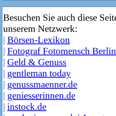
Besuchen Sie auch diese Seit
unserem Netzwerk:
|
Börsen-Lexikon
|
Fotograf Fotomensch Berlin
|
Geld & Genuss
|
gentleman today
|
genussmaenner.de
|
geniesserinnen.de
|
instock.de