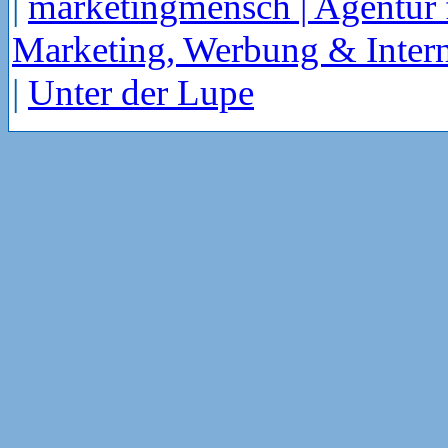
|
marketingmensch | Agentur 
Marketing, Werbung & Intern
|
Unter der Lupe