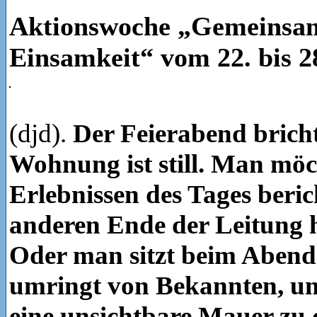
Aktionswoche „Gemeinsam
Einsamkeit“ vom 22. bis 2
(djd).
Der Feierabend bricht
Wohnung ist still. Man möc
Erlebnissen des Tages beri
anderen Ende der Leitung 
Oder man sitzt beim Abend
umringt von Bekannten, u
eine unsichtbare Mauer zu 