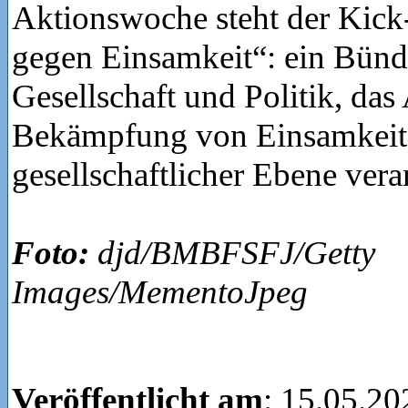
Aktionswoche steht der Kick-
gegen Einsamkeit“: ein Bünd
Gesellschaft und Politik, das 
Bekämpfung von Einsamkeit a
gesellschaftlicher Ebene vera
Foto:
djd/BMBFSFJ/Getty
Images/MementoJpeg
Veröffentlicht am
: 15.05.20