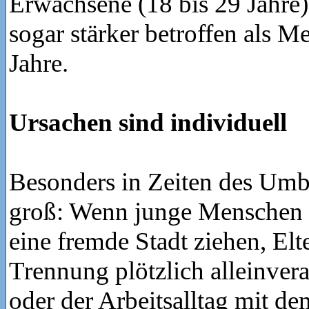
Erwachsene (18 bis 29 Jahre)
sogar stärker betroffen als 
Jahre.
Ursachen sind individuell
Besonders in Zeiten des Umbr
groß: Wenn junge Menschen 
eine fremde Stadt ziehen, Elt
Trennung plötzlich alleinvera
oder der Arbeitsalltag mit de