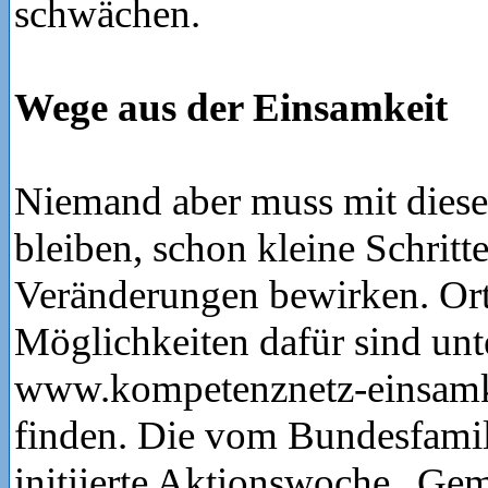
schwächen.
Wege aus der Einsamkeit
Niemand aber muss mit diese
bleiben, schon kleine Schrit
Veränderungen bewirken. Or
Möglichkeiten dafür sind unt
www.kompetenznetz-einsamke
finden. Die vom Bundesfami
initiierte Aktionswoche „Ge