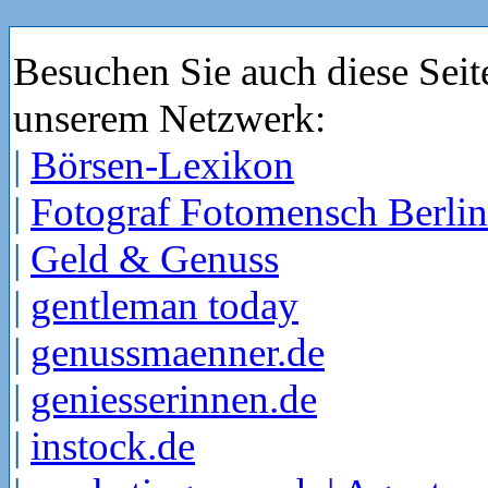
Besuchen Sie auch diese Seit
unserem Netzwerk:
|
Börsen-Lexikon
|
Fotograf Fotomensch Berlin
|
Geld & Genuss
|
gentleman today
|
genussmaenner.de
|
geniesserinnen.de
|
instock.de