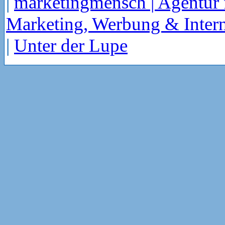
|
marketingmensch | Agentur 
Marketing, Werbung & Intern
|
Unter der Lupe