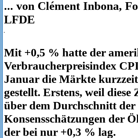
... von Clément Inbona, F
LFDE
Mit +0,5 % hatte der amer
Verbraucherpreisindex CPI
Januar die Märkte kurzzeit
gestellt. Erstens, weil diese
über dem Durchschnitt der
Konsensschätzungen der Ö
der bei nur +0,3 % lag.