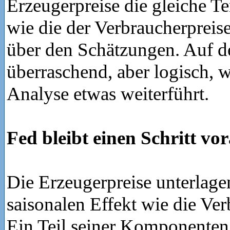
Erzeugerpreise die gleiche T
wie die der Verbraucherpreis
über den Schätzungen. Auf de
überraschend, aber logisch, 
Analyse etwas weiterführt.
Fed bleibt einen Schritt vo
Die Erzeugerpreise unterlag
saisonalen Effekt wie die Ver
Ein Teil seiner Komponenten f