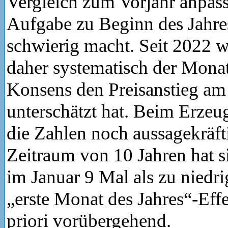
Vergleich zum Vorjahr anpass
Aufgabe zu Beginn des Jahre
schwierig macht. Seit 2022 w
daher systematisch der Monat
Konsens den Preisanstieg am 
unterschätzt hat. Beim Erzeu
die Zahlen noch aussagekräft
Zeitraum von 10 Jahren hat s
im Januar 9 Mal als zu niedri
„erste Monat des Jahres“-Effe
priori vorübergehend.