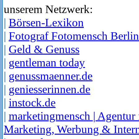
unserem Netzwerk:
|
Börsen-Lexikon
|
Fotograf Fotomensch Berlin
|
Geld & Genuss
|
gentleman today
|
genussmaenner.de
|
geniesserinnen.de
|
instock.de
|
marketingmensch | Agentur 
Marketing, Werbung & Intern