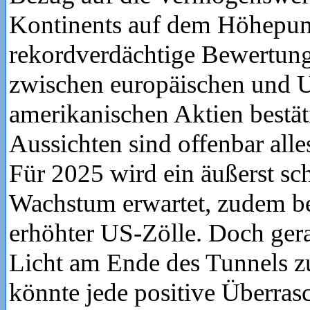
Kontinents auf dem Höhepunk
rekordverdächtige Bewertung
zwischen europäischen und 
amerikanischen Aktien bestäti
Aussichten sind offenbar alles
Für 2025 wird ein äußerst s
Wachstum erwartet, zudem be
erhöhter US-Zölle. Doch ger
Licht am Ende des Tunnels zu
könnte jede positive Überras