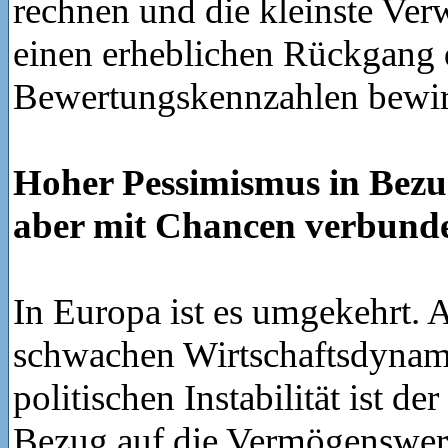
rechnen und die kleinste Ve
einen erheblichen Rückgang 
Bewertungskennzahlen bewi
Hoher Pessimismus in Bezu
aber mit Chancen verbund
In Europa ist es umgekehrt. 
schwachen Wirtschaftsdynam
politischen Instabilität ist d
Bezug auf die Vermögenswert