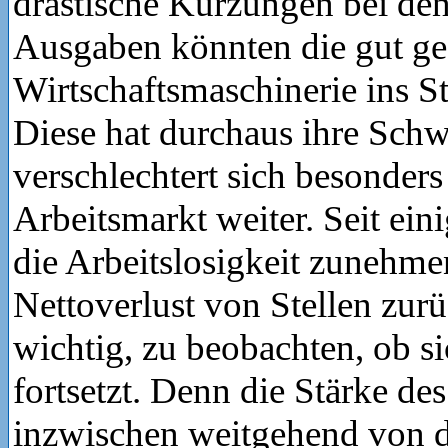
drastische Kürzungen bei den
Ausgaben könnten die gut ge
Wirtschaftsmaschinerie ins S
Diese hat durchaus ihre Sch
verschlechtert sich besonder
Arbeitsmarkt weiter. Seit ein
die Arbeitslosigkeit zunehme
Nettoverlust von Stellen zurü
wichtig, zu beobachten, ob si
fortsetzt. Denn die Stärke d
inzwischen weitgehend von 