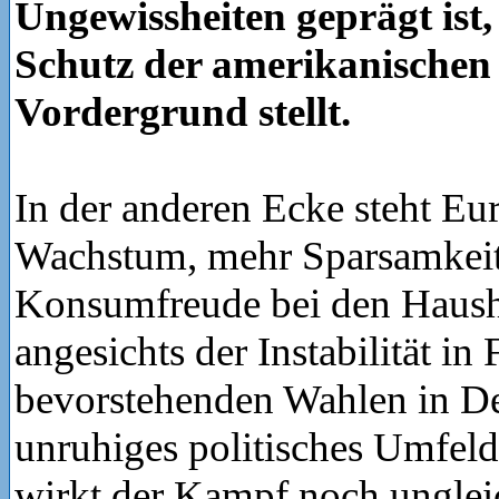
Ungewissheiten geprägt ist,
Schutz der amerikanischen 
Vordergrund stellt.
In der anderen Ecke steht Eu
Wachstum, mehr Sparsamkeit
Konsumfreude bei den Haush
angesichts der Instabilität in
bevorstehenden Wahlen in D
unruhiges politisches Umfel
wirkt der Kampf noch unglei