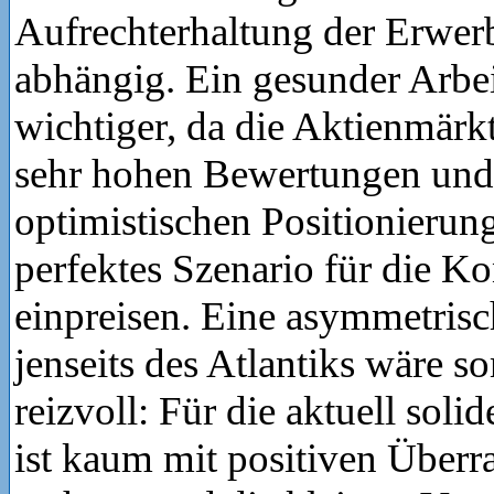
Aufrechterhaltung der Erwe
abhängig. Ein gesunder Arbe
wichtiger, da die Aktienmärkt
sehr hohen Bewertungen und 
optimistischen Positionierun
perfektes Szenario für die K
einpreisen. Eine asymmetris
jenseits des Atlantiks wäre s
reizvoll: Für die aktuell soli
ist kaum mit positiven Über