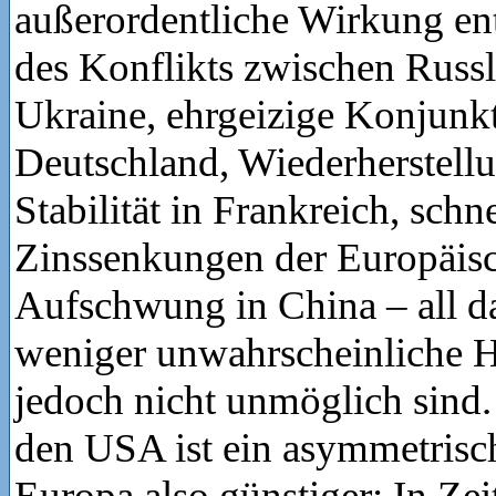
außerordentliche Wirkung en
des Konflikts zwischen Russ
Ukraine, ehrgeizige Konjunkt
Deutschland, Wiederherstellu
Stabilität in Frankreich, schne
Zinssenkungen der Europäisc
Aufschwung in China – all d
weniger unwahrscheinliche H
jedoch nicht unmöglich sind
den USA ist ein asymmetrisch
Europa also günstiger: In Zei