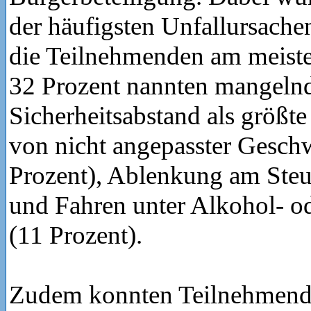
der häufigsten Unfallursach
die Teilnehmenden am meiste
32 Prozent nannten mangeln
Sicherheitsabstand als größte
von nicht angepasster Gesch
Prozent), Ablenkung am Steu
und Fahren unter Alkohol- o
(11 Prozent).
Zudem konnten Teilnehmende