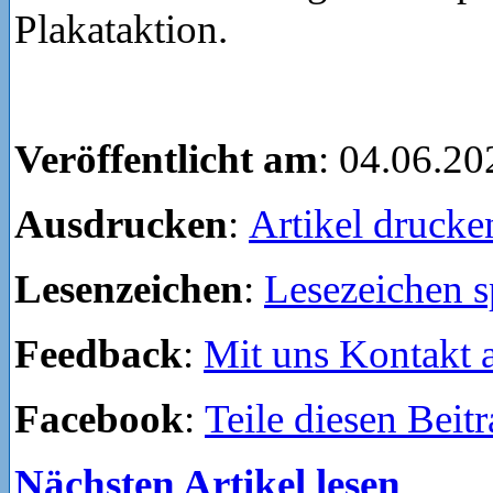
Plakataktion.
Veröffentlicht am
: 04.06.20
Ausdrucken
:
Artikel drucke
Lesenzeichen
:
Lesezeichen s
Feedback
:
Mit uns Kontakt
Facebook
:
Teile diesen Beit
Nächsten Artikel lesen