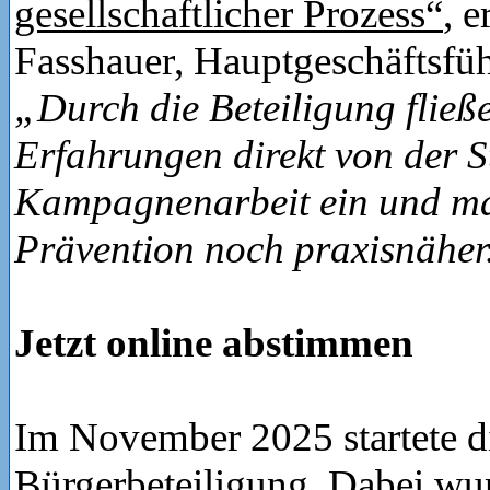
gesellschaftlicher Prozess“
, 
Fasshauer, Hauptgeschäftsfü
„Durch die Beteiligung fließ
Erfahrungen direkt von der S
Kampagnenarbeit ein und m
Prävention noch praxisnäher
Jetzt online abstimmen
Im November 2025 startete di
Bürgerbeteiligung. Dabei wur