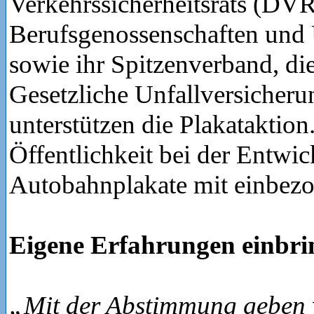
Verkehrssicherheitsrats (DVR
Berufsgenossenschaften und 
sowie ihr Spitzenverband, di
Gesetzliche Unfallversiche
unterstützen die Plakataktion
Öffentlichkeit bei der Entwi
Autobahnplakate mit einbezo
Eigene Erfahrungen einbri
„Mit der Abstimmung geben