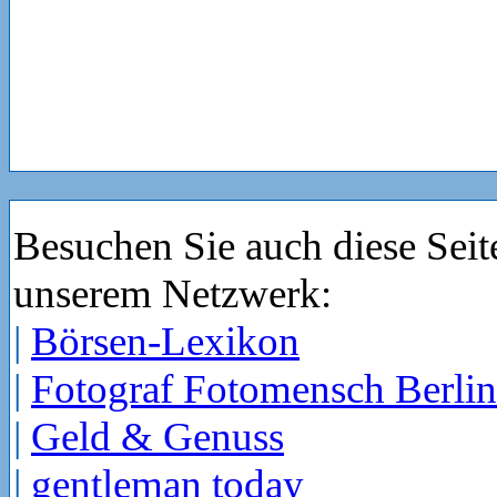
Besuchen Sie auch diese Seit
unserem Netzwerk:
|
Börsen-Lexikon
|
Fotograf Fotomensch Berlin
|
Geld & Genuss
|
gentleman today