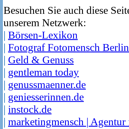
Besuchen Sie auch diese Seit
unserem Netzwerk:
|
Börsen-Lexikon
|
Fotograf Fotomensch Berlin
|
Geld & Genuss
|
gentleman today
|
genussmaenner.de
|
geniesserinnen.de
|
instock.de
|
marketingmensch | Agentur 