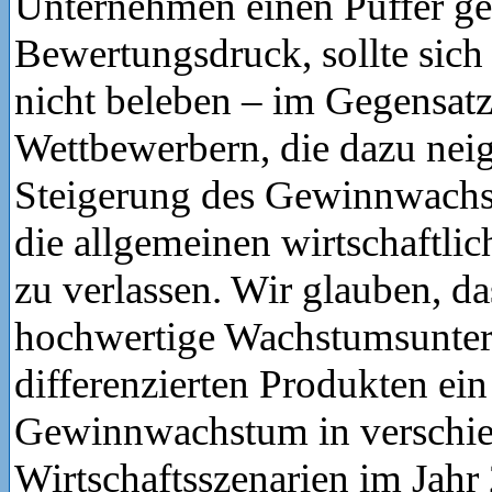
Unternehmen einen Puffer g
Bewertungsdruck, sollte sich 
nicht beleben – im Gegensatz
Wettbewerbern, die dazu neig
Steigerung des Gewinnwachst
die allgemeinen wirtschaftl
zu verlassen. Wir glauben, das
hochwertige Wachstumsunte
differenzierten Produkten ein
Gewinnwachstum in verschi
Wirtschaftsszenarien im Jahr