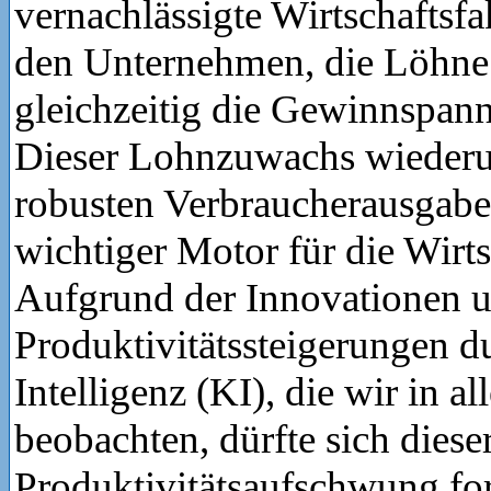
vernachlässigte Wirtschaftsfa
den Unternehmen, die Löhne
gleichzeitig die Gewinnspann
Dieser Lohnzuwachs wiederum
robusten Verbraucherausgaben
wichtiger Motor für die Wirts
Aufgrund der Innovationen u
Produktivitätssteigerungen d
Intelligenz (KI), die wir in a
beobachten, dürfte sich diese
Produktivitätsaufschwung for