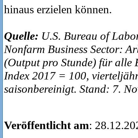
hinaus erzielen können.
Quelle:
U.S. Bureau of Labor 
Nonfarm Business Sector: Arb
(Output pro Stunde) für alle
Index 2017 = 100, vierteljäh
saisonbereinigt. Stand: 7. N
Veröffentlicht am
: 28.12.20