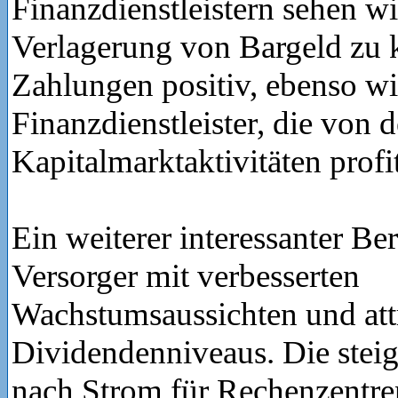
Finanzdienstleistern sehen wi
Verlagerung von Bargeld zu k
Zahlungen positiv, ebenso wi
Finanzdienstleister, die vo
Kapitalmarktaktivitäten profi
Ein weiterer interessanter Be
Versorger mit verbesserten
Wachstumsaussichten und att
Dividendenniveaus. Die stei
nach Strom für Rechenzentre