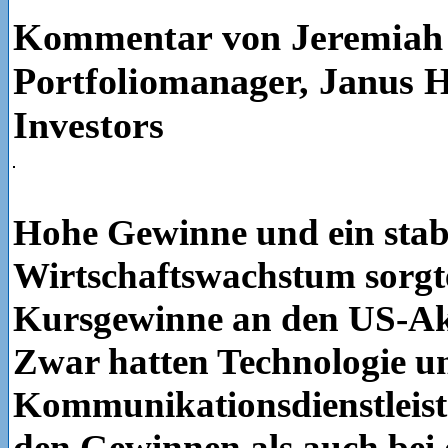
Kommentar von Jeremiah 
Portfoliomanager, Janus 
Investors
Hohe Gewinne und ein stab
Wirtschaftswachstum sorgt
Kursgewinne an den US-Ak
Zwar hatten Technologie u
Kommunikationsdienstleist
den Gewinnen als auch bei