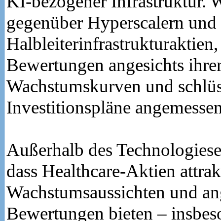
KI-bezogener Infrastruktur. W
gegenüber Hyperscalern und
Halbleiterinfrastrukturaktien,
Bewertungen angesichts ihre
Wachstumskurven und schlüs
Investitionspläne angemessen
Außerhalb des Technologiese
dass Healthcare-Aktien attrak
Wachstumsaussichten und a
Bewertungen bieten – insbes