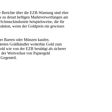
ige Berichte über die EZB-Warnung sind eher
s zu derart heftigen Marktverwerfungen am
chmuckindustrie beispielsweise, die für
oduktion, wenn der Goldpreis ein gewisses
iter Barren oder Münzen kaufen.
mierten Goldhändler weiterhin Gold zum
old wie von der EZB bestätigt als sicherer
 der Wertverlust von Papiergeld
m Gegenteil.