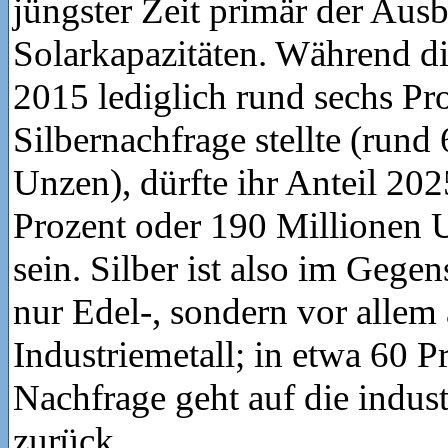
jüngster Zeit primär der Aus
Solarkapazitäten. Während di
2015 lediglich rund sechs Pr
Silbernachfrage stellte (rund
Unzen), dürfte ihr Anteil 202
Prozent oder 190 Millionen 
sein. Silber ist also im Gege
nur Edel-, sondern vor allem
Industriemetall; in etwa 60 P
Nachfrage geht auf die indust
zurück.