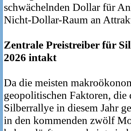
schwächelnden Dollar für An
Nicht-Dollar-Raum an Attrakt
Zentrale Preistreiber für Si
2026 intakt
Da die meisten makroökono
geopolitischen Faktoren, die 
Silberrallye in diesem Jahr g
in den kommenden zwölf Mo