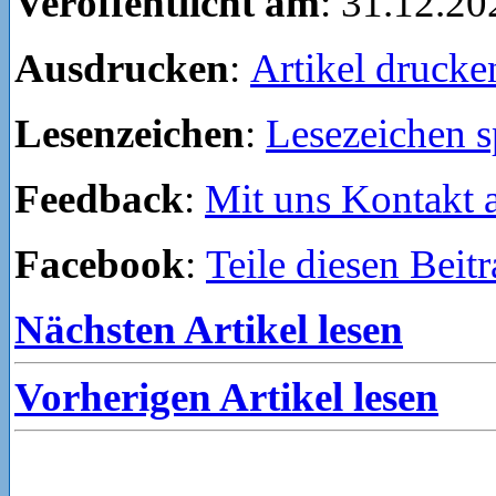
Veröffentlicht am
: 31.12.20
Ausdrucken
:
Artikel drucke
Lesenzeichen
:
Lesezeichen s
Feedback
:
Mit uns Kontakt
Facebook
:
Teile diesen Beit
Nächsten Artikel lesen
Vorherigen Artikel lesen