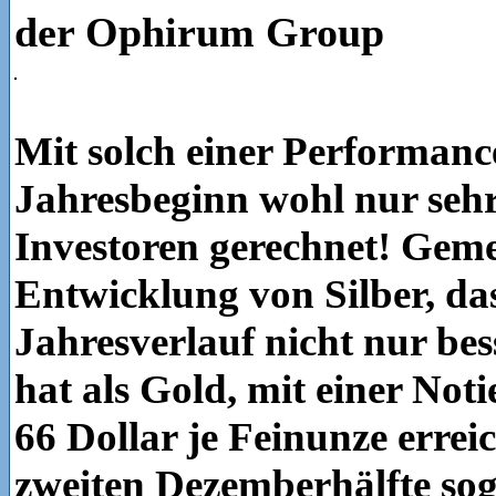
der Ophirum Group
Mit solch einer Performanc
Jahresbeginn wohl nur seh
Investoren gerechnet! Gemei
Entwicklung von Silber, das
Jahresverlauf nicht nur bes
hat als Gold, mit einer Not
66 Dollar je Feinunze erreic
zweiten Dezemberhälfte sog