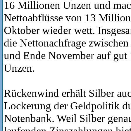
16 Millionen Unzen und mac
Nettoabflüsse von 13 Millio
Oktober wieder wett. Insges
die Nettonachfrage zwischen
und Ende November auf gut 
Unzen.
Rückenwind erhält Silber au
Lockerung der Geldpolitik d
Notenbank. Weil Silber gena
laufenden Zinszahlungen biet