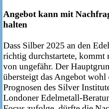
Angebot kann mit Nachfrage
halten
Dass Silber 2025 an den Ede
richtig durchstartete, kommt 
von ungefähr. Der Hauptgrun
übersteigt das Angebot wohl 
Prognosen des Silver Institut
Londoner Edelmetall-Beratu
Focus zufolge, dürfte die Na