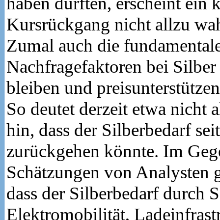
haben dürften, erscheint ein k
Kursrückgang nicht allzu wah
Zumal auch die fundamental
Nachfragefaktoren bei Silber 
bleiben und preisunterstütze
So deutet derzeit etwa nicht a
hin, dass der Silberbedarf sei
zurückgehen könnte. Im Gege
Schätzungen von Analysten 
dass der Silberbedarf durch S
Elektromobilität, Ladeinfrast