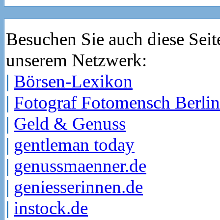
Besuchen Sie auch diese Seit
unserem Netzwerk:
|
Börsen-Lexikon
|
Fotograf Fotomensch Berlin
|
Geld & Genuss
|
gentleman today
|
genussmaenner.de
|
geniesserinnen.de
|
instock.de