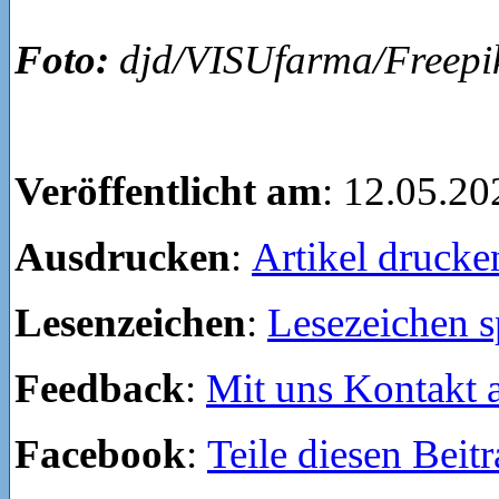
Foto:
djd/VISUfarma/Freepi
Veröffentlicht am
: 12.05.20
Ausdrucken
:
Artikel drucke
Lesenzeichen
:
Lesezeichen s
Feedback
:
Mit uns Kontakt
Facebook
:
Teile diesen Beit