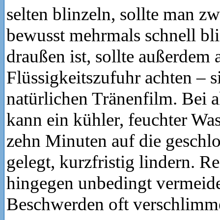
selten blinzeln, sollte man z
bewusst mehrmals schnell bli
draußen ist, sollte außerdem 
Flüssigkeitszufuhr achten – s
natürlichen Tränenfilm. Bei
kann ein kühler, feuchter Wa
zehn Minuten auf die geschl
gelegt, kurzfristig lindern. R
hingegen unbedingt vermeiden
Beschwerden oft verschlimme