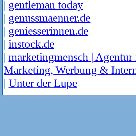
|
gentleman today
|
genussmaenner.de
|
geniesserinnen.de
|
instock.de
|
marketingmensch | Agentur 
Marketing, Werbung & Intern
|
Unter der Lupe