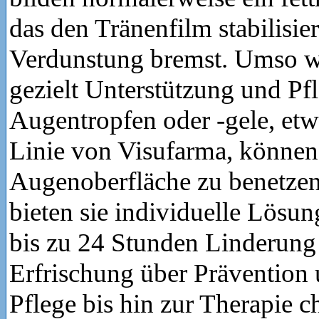
das den Tränenfilm stabilisie
Verdunstung bremst. Umso wic
gezielt Unterstützung und Pf
Augentropfen oder -gele, etw
Linie von Visufarma, können 
Augenoberfläche zu benetzen
bieten sie individuelle Lösu
bis zu 24 Stunden Linderung
Erfrischung über Prävention 
Pflege bis hin zur Therapie c