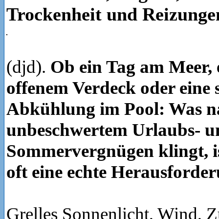
Trockenheit und Reizunge
(djd).
Ob ein Tag am Meer, 
offenem Verdeck oder eine 
Abkühlung im Pool: Was n
unbeschwertem Urlaubs- u
Sommervergnügen klingt, is
oft eine echte Herausforde
Grelles Sonnenlicht, Wind, Z