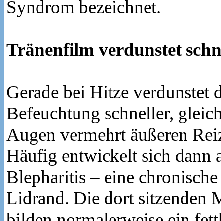
Syndrom bezeichnet.
Tränenfilm verdunstet schn
Gerade bei Hitze verdunstet d
Befeuchtung schneller, gleich
Augen vermehrt äußeren Reiz
Häufig entwickelt sich dann 
Blepharitis – eine chronisc
Lidrand. Die dort sitzenden
bilden normalerweise ein fett