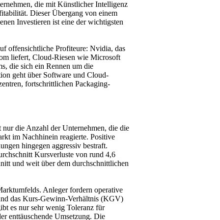
nehmen, die mit Künstlicher Intelligenz
itabilität. Dieser Übergang von einem
en Investieren ist eine der wichtigsten
f offensichtliche Profiteure: Nvidia, das
om liefert, Cloud-Riesen wie Microsoft
, die sich ein Rennen um die
ution geht über Software und Cloud-
ntren, fortschrittlichen Packaging-
ht nur die Anzahl der Unternehmen, die die
rkt im Nachhinein reagierte. Positive
ngen hingegen aggressiv bestraft.
rchschnitt Kursverluste von rund 4,6
nitt und weit über dem durchschnittlichen
Marktumfelds. Anleger fordern operative
 und das Kurs-Gewinn-Verhältnis (KGV)
ibt es nur sehr wenig Toleranz für
er enttäuschende Umsetzung. Die