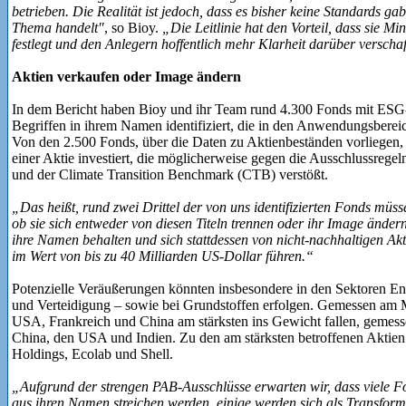
betrieben. Die Realität ist jedoch, dass es bisher keine Standards g
Thema handelt"
, so Bioy.
„Die Leitlinie hat den Vorteil, dass sie M
festlegt und den Anlegern hoffentlich mehr Klarheit darüber verschafft
Aktien verkaufen oder Image ändern
In dem Bericht haben Bioy und ihr Team rund 4.300 Fonds mit ESG-
Begriffen in ihrem Namen identifiziert, die in den Anwendungsbereic
Von den 2.500 Fonds, über die Daten zu Aktienbeständen vorliegen, 
einer Aktie investiert, die möglicherweise gegen die Ausschlussreg
und der Climate Transition Benchmark (CTB) verstößt.
„Das heißt, rund zwei Drittel der von uns identifizierten Fonds müs
ob sie sich entweder von diesen Titeln trennen oder ihr Image änder
ihre Namen behalten und sich stattdessen von nicht-nachhaltigen Akt
im Wert von bis zu 40 Milliarden US-Dollar führen.“
Potenzielle Veräußerungen könnten insbesondere in den Sektoren En
und Verteidigung – sowie bei Grundstoffen erfolgen. Gemessen am 
USA, Frankreich und China am stärksten ins Gewicht fallen, gemess
China, den USA und Indien. Zu den am stärksten betroffenen Aktien
Holdings, Ecolab und Shell.
„Aufgrund der strengen PAB-Ausschlüsse erwarten wir, dass viele 
aus ihren Namen streichen werden, einige werden sich als Transforma