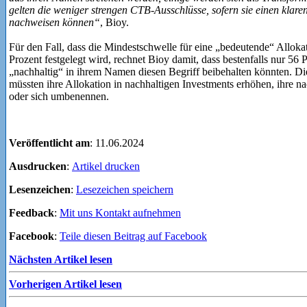
gelten die weniger strengen CTB-Ausschlüsse, sofern sie einen kla
nachweisen können“
, Bioy.
Für den Fall, dass die Mindestschwelle für eine „bedeutende“ Alloka
Prozent festgelegt wird, rechnet Bioy damit, dass bestenfalls nur 56
„nachhaltig“ in ihrem Namen diesen Begriff beibehalten könnten. Di
müssten ihre Allokation in nachhaltigen Investments erhöhen, ihre 
oder sich umbenennen.
Veröffentlicht am
: 11.06.2024
Ausdrucken
:
Artikel drucken
Lesenzeichen
:
Lesezeichen speichern
Feedback
:
Mit uns Kontakt aufnehmen
Facebook
:
Teile diesen Beitrag auf Facebook
Nächsten Artikel lesen
Vorherigen Artikel lesen