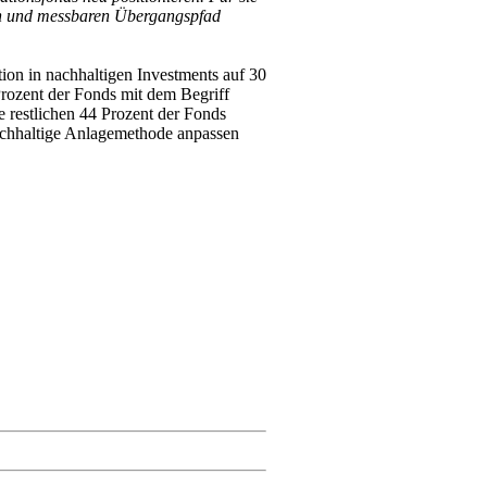
ren und messbaren Übergangspfad
tion in nachhaltigen Investments auf 30
 Prozent der Fonds mit dem Begriff
e restlichen 44 Prozent der Fonds
nachhaltige Anlagemethode anpassen