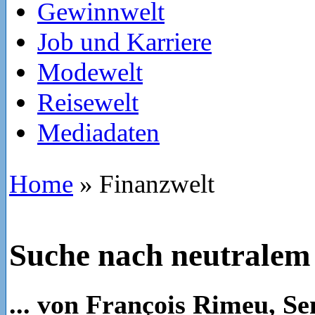
Gewinnwelt
Job und Karriere
Modewelt
Reisewelt
Mediadaten
Home
»
Finanzwelt
Suche nach neutralem
... von François Rimeu, Sen