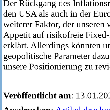
Der Rückgang des Inflationsr
den USA als auch in der Euro
weiterer Faktor, der unseren
Appetit auf risikofreie Fixe
erklärt. Allerdings könnten u
geopolitische Parameter dazu
unsere Positionierung zu revi
Veröffentlicht am
: 13.01.20
Ausdrucken
:
Artikel drucke