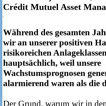
Crédit Mutuel Asset Man
Während des gesamten Jahr
wir an unserer positiven H
risikoreichen Anlageklassen
hauptsächlich, weil unsere
Wachstumsprognosen gener
alarmierend waren als die 
Der Grund, warum wir in den