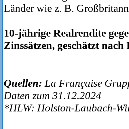
Länder wie z. B. Großbritanni
10-jährige Realrendite geg
Zinssätzen, geschätzt na
Quellen:
La Française Grup
Daten zum 31.12.2024
*HLW: Holston-Laubach-Wil