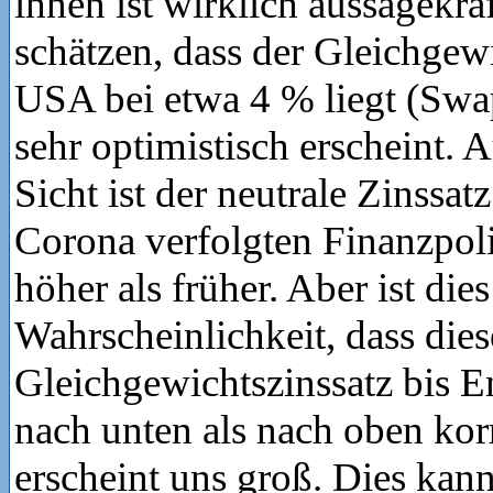
ihnen ist wirklich aussagekrä
schätzen, dass der Gleichgew
USA bei etwa 4 % liegt (Sw
sehr optimistisch erscheint. 
Sicht ist der neutrale Zinssat
Corona verfolgten Finanzpoli
höher als früher. Aber ist die
Wahrscheinlichkeit, dass dies
Gleichgewichtszinssatz bis 
nach unten als nach oben korr
erscheint uns groß. Dies kan