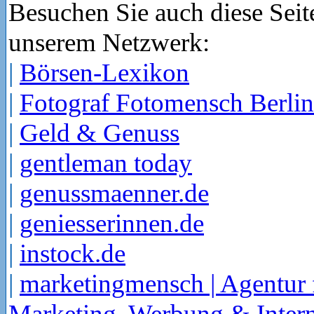
Besuchen Sie auch diese Seit
unserem Netzwerk:
|
Börsen-Lexikon
|
Fotograf Fotomensch Berlin
|
Geld & Genuss
|
gentleman today
|
genussmaenner.de
|
geniesserinnen.de
|
instock.de
|
marketingmensch | Agentur 
Marketing, Werbung & Intern