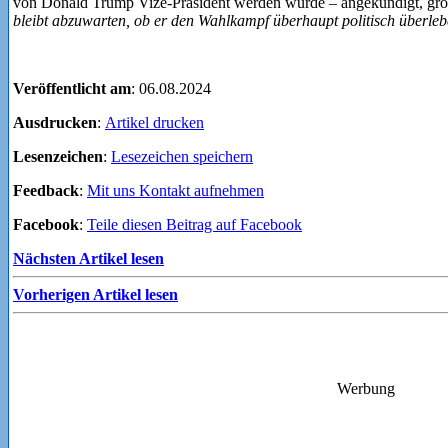
von Donald Trump Vize-Präsident werden würde – angekündigt, gro
bleibt abzuwarten, ob er den Wahlkampf überhaupt politisch überle
Veröffentlicht am
: 06.08.2024
Ausdrucken
:
Artikel drucken
Lesenzeichen
:
Lesezeichen speichern
Feedback
:
Mit uns Kontakt aufnehmen
Facebook
:
Teile diesen Beitrag auf Facebook
Nächsten Artikel lesen
Vorherigen Artikel lesen
Werbung