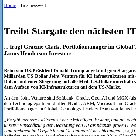
Home
»
Businesswelt
Treibt Stargate den nächsten 
... fragt Graeme Clark, Portfoliomanager im Globa
Janus Henderson Investors
Beim von US-Präsident Donald Trump angekündigten Stargate-P
Milliarden-US-Dollar-Joint-Venture für KI-Infrastrukturen mit
Dollar und einer Steigerung auf 500 Mrd. US-Dollar innerhalb v
dem Aufbau von KI-Infrastrukturen auf dem US-Markt.
An dem Joint Venture sind Softbank, Oracle, OpenAI und MGX (als pot
den Technologiepartnern dürften Nvidia, ARM, Microsoft und Oracl
Portfoliomanager im Global Technology Leaders Team von Janus Hend
„Es gibt mehrere Faktoren zu berücksichtigen. Erstens, und am wichti
unserer Einschätzung der Bedeutung von KI als nächste große IT-Well
Unternehmen im Vergleich zum Gesamtmarkt beschleunigen“
, sagt