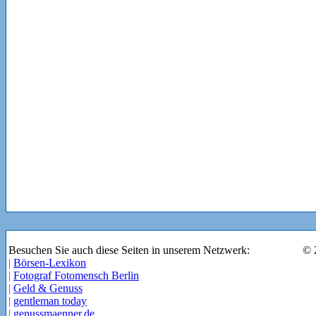
Besuchen Sie auch diese Seiten in unserem Netzwerk:
© 
|
Börsen-Lexikon
|
Fotograf Fotomensch Berlin
|
Geld & Genuss
|
gentleman today
|
genussmaenner.de