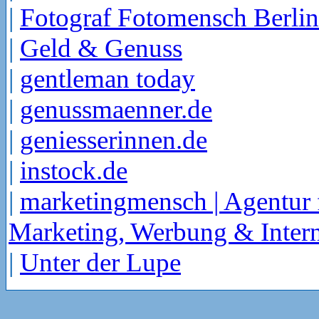
|
Fotograf Fotomensch Berlin
|
Geld & Genuss
|
gentleman today
|
genussmaenner.de
|
geniesserinnen.de
|
instock.de
|
marketingmensch | Agentur 
Marketing, Werbung & Intern
|
Unter der Lupe