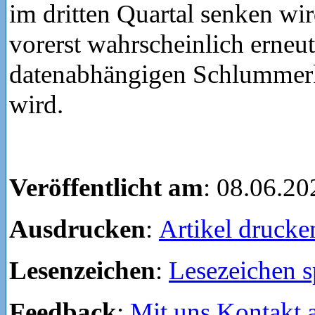
im dritten Quartal senken wi
vorerst wahrscheinlich erneu
datenabhängigen Schlummer
wird.
Veröffentlicht am
: 08.06.20
Ausdrucken
:
Artikel drucke
Lesenzeichen
:
Lesezeichen s
Feedback
:
Mit uns Kontakt