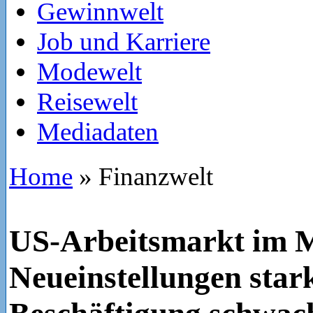
Gewinnwelt
Job und Karriere
Modewelt
Reisewelt
Mediadaten
Home
»
Finanzwelt
US-Arbeitsmarkt im M
Neueinstellungen star