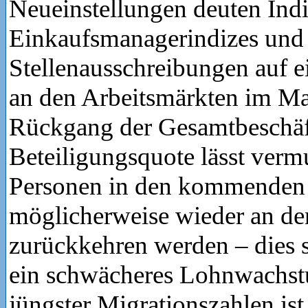
Neueinstellungen deuten Ind
Einkaufsmanagerindizes und
Stellenausschreibungen auf 
an den Arbeitsmärkten im Ma
Rückgang der Gesamtbeschäf
Beteiligungsquote lässt vermu
Personen in den kommenden
möglicherweise wieder an de
zurückkehren werden – dies s
ein schwächeres Lohnwachstu
jüngster Migrationszahlen ist