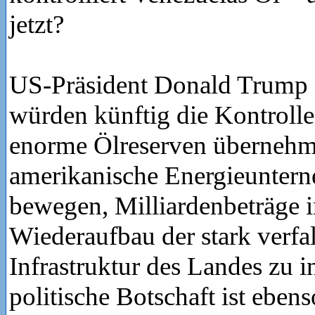
jetzt?
US-Präsident Donald Trump e
würden künftig die Kontrolle
enorme Ölreserven überneh
amerikanische Energieunter
bewegen, Milliardenbeträge 
Wiederaufbau der stark verfa
Infrastruktur des Landes zu i
politische Botschaft ist eben