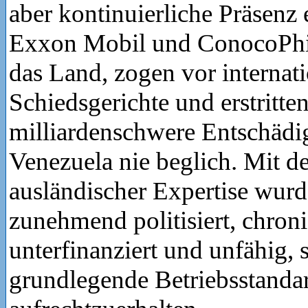
aber kontinuierliche Präsenz
Exxon Mobil und ConocoPhil
das Land, zogen vor internat
Schiedsgerichte und erstritte
milliardenschwere Entschädi
Venezuela nie beglich. Mit 
ausländischer Expertise wu
zunehmend politisiert, chron
unterfinanziert und unfähig, s
grundlegende Betriebsstanda