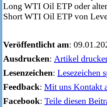
Long WTI Oil ETP oder alter
Short WTI Oil ETP von Leve
Veröffentlicht am
: 09.01.20
Ausdrucken
:
Artikel drucke
Lesenzeichen
:
Lesezeichen s
Feedback
:
Mit uns Kontakt
Facebook
:
Teile diesen Beit