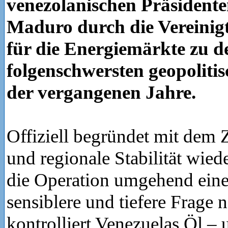
venezolanischen Präsidente
Maduro durch die Vereinigt
für die Energiemärkte zu d
folgenschwersten geopoliti
der vergangenen Jahre.
Offiziell begründet mit dem 
und regionale Stabilität wiede
die Operation umgehend eine
sensiblere und tiefere Frage 
kontrolliert Venezuelas Öl –