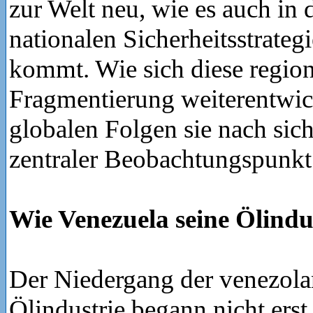
zur Welt neu, wie es auch in 
nationalen Sicherheitsstrate
kommt. Wie sich diese region
Fragmentierung weiterentwic
globalen Folgen sie nach sich 
zentraler Beobachtungspunkt
Wie Venezuela seine Ölindus
Der Niedergang der venezola
Ölindustrie begann nicht erst