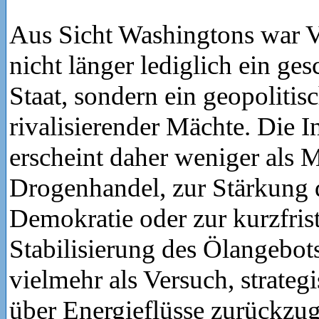
Aus Sicht Washingtons war V
nicht länger lediglich ein ges
Staat, sondern ein geopoliti
rivalisierender Mächte. Die I
erscheint daher weniger als
Drogenhandel, zur Stärkung 
Demokratie oder zur kurzfris
Stabilisierung des Ölangebot
vielmehr als Versuch, strateg
über Energieflüsse zurückzu