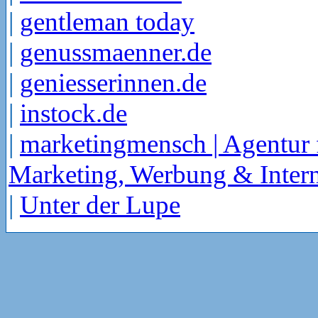
|
gentleman today
|
genussmaenner.de
|
geniesserinnen.de
|
instock.de
|
marketingmensch | Agentur 
Marketing, Werbung & Intern
|
Unter der Lupe