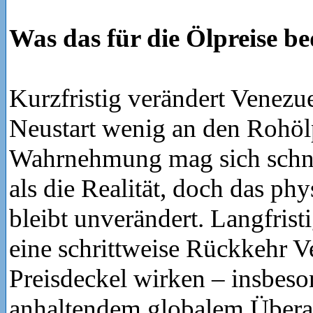
Was das für die Ölpreise be
Kurzfristig verändert Venezue
Neustart wenig an den Rohöl
Wahrnehmung mag sich schne
als die Realität, doch das ph
bleibt unverändert. Langfrist
eine schrittweise Rückkehr V
Preisdeckel wirken – insbeso
anhaltendem globalem Übera