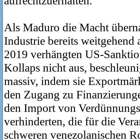
aufrechtzuerhalten.
Als Maduro die Macht übern
Industrie bereits weitgehend 
2019 verhängten US-Sanktio
Kollaps nicht aus, beschleun
massiv, indem sie Exportmärk
den Zugang zu Finanzierunge
den Import von Verdünnungs
verhinderten, die für die Ver
schweren venezolanischen R