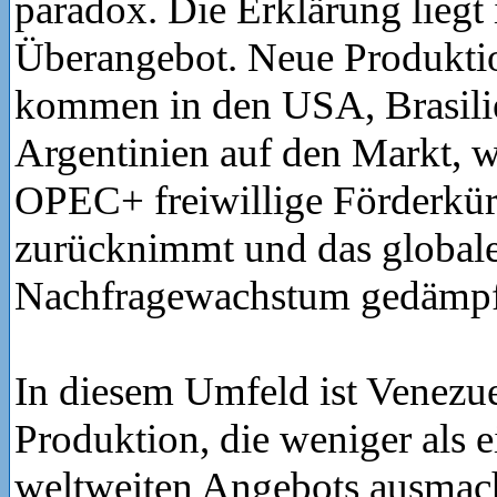
paradox. Die Erklärung liegt
Überangebot. Neue Produkti
kommen in den USA, Brasili
Argentinien auf den Markt, 
OPEC+ freiwillige Förderkü
zurücknimmt und das global
Nachfragewachstum gedämpft
In diesem Umfeld ist Venezue
Produktion, die weniger als e
weltweiten Angebots ausmacht