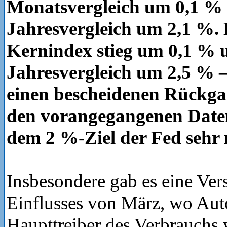
Monatsvergleich um 0,1 %
Jahresvergleich um 2,1 %.
Kernindex stieg um 0,1 % 
Jahresvergleich um 2,5 % –
einen bescheidenen Rückg
den vorangegangenen Date
dem 2 %-Ziel der Fed sehr
Insbesondere gab es eine Ver
Einflusses von März, wo Aut
Haupttreiber des Verbrauchs 