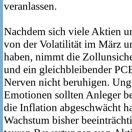
veranlassen.
Nachdem sich viele Aktien u
von der Volatilität im März u
haben, nimmt die Zollunsiche
und ein gleichbleibender PCE
Nerven nicht beruhigen. Ung
Emotionen sollten Anleger be
die Inflation abgeschwächt ha
Wachstum bisher beeinträcht