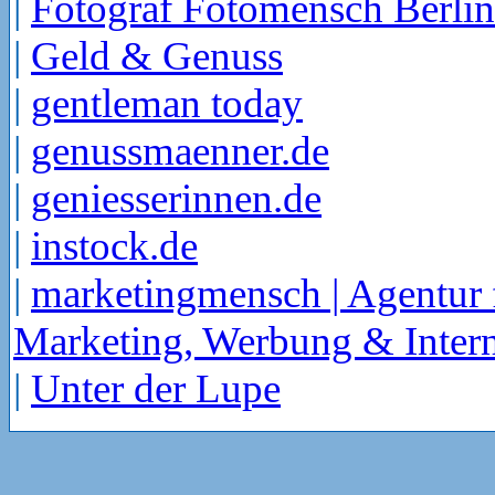
|
Fotograf Fotomensch Berlin
|
Geld & Genuss
|
gentleman today
|
genussmaenner.de
|
geniesserinnen.de
|
instock.de
|
marketingmensch | Agentur 
Marketing, Werbung & Intern
|
Unter der Lupe