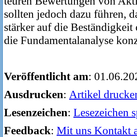
teuren Bewertungen von Akt
sollten jedoch dazu führen, d
stärker auf die Beständigkei
die Fundamentalanalyse konze
Veröffentlicht am
: 01.06.20
Ausdrucken
:
Artikel drucke
Lesenzeichen
:
Lesezeichen s
Feedback
:
Mit uns Kontakt