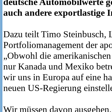
deutsche Automobilwerte g
auch andere exportlastige In
Dazu teilt Timo Steinbusch, L
Portfoliomanagement der ap
„Obwohl die amerikanischen 
nur Kanada und Mexiko betr
wir uns in Europa auf eine ha
neuen US-Regierung einstell
Wir müssen davon ausgehen, 