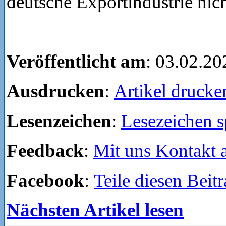
deutsche Exportindustrie nich
Veröffentlicht am
: 03.02.20
Ausdrucken
:
Artikel drucke
Lesenzeichen
:
Lesezeichen s
Feedback
:
Mit uns Kontakt
Facebook
:
Teile diesen Beit
Nächsten Artikel lesen