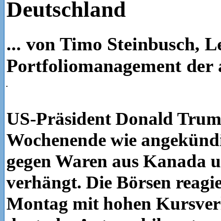
Deutschland
... von Timo Steinbusch, L
Portfoliomanagement der
US-Präsident Donald Trum
Wochenende wie angekündig
gegen Waren aus Kanada 
verhängt. Die Börsen reagi
Montag mit hohen Kursverl