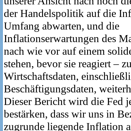
unserer Ansicht nach noch d
der Handelspolitik auf die In
Umfang abwarten, und die
Inflationserwartungen des M
nach wie vor auf einem soli
stehen, bevor sie reagiert – z
Wirtschaftsdaten, einschließl
Beschäftigungsdaten, weiterhi
Dieser Bericht wird die Fed 
bestärken, dass wir uns in Be
zugrunde liegende Inflation 