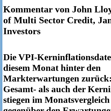
Kommentar von John Lloy
of Multi Sector Credit, J
Investors
Die VPI-Kerninflationsdate
diesem Monat hinter den
Markterwartungen zurück:
Gesamt- als auch der Kerni
stiegen im Monatsvergleic
gegenüber den Erwartunge