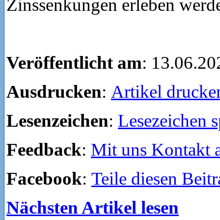
Zinssenkungen erleben werd
Veröffentlicht am
: 13.06.20
Ausdrucken
:
Artikel drucke
Lesenzeichen
:
Lesezeichen s
Feedback
:
Mit uns Kontakt
Facebook
:
Teile diesen Beit
Nächsten Artikel lesen