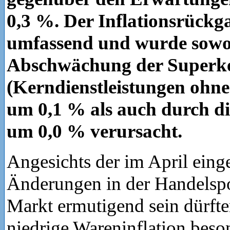
0,3 %. Der Inflationsrückg
umfassend und wurde sowo
Abschwächung der Superke
(Kerndienstleistungen oh
um 0,1 % als auch durch di
um 0,0 % verursacht.
Angesichts der im April eing
Änderungen in der Handelspol
Markt ermutigend sein dürfte
niedrige Wareninflation beso