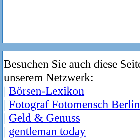
Besuchen Sie auch diese Seit
unserem Netzwerk:
|
Börsen-Lexikon
|
Fotograf Fotomensch Berlin
|
Geld & Genuss
|
gentleman today