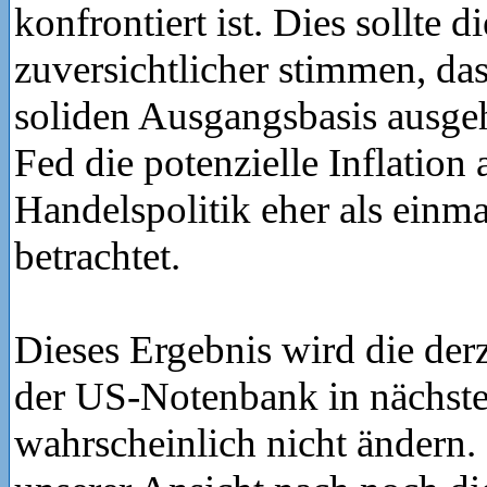
konfrontiert ist. Dies sollte d
zuversichtlicher stimmen, das
soliden Ausgangsbasis ausge
Fed die potenzielle Inflation 
Handelspolitik eher als ein
betrachtet.
Dieses Ergebnis wird die derz
der US-Notenbank in nächste
wahrscheinlich nicht ändern