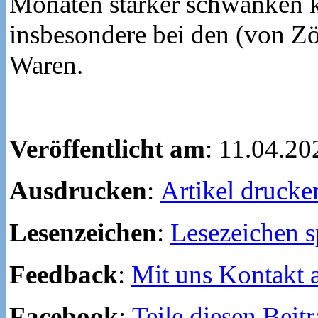
Monaten stärker schwanken 
insbesondere bei den (von Zö
Waren.
Veröffentlicht am
: 11.04.20
Ausdrucken
:
Artikel drucke
Lesenzeichen
:
Lesezeichen s
Feedback
:
Mit uns Kontakt
Facebook
:
Teile diesen Beit