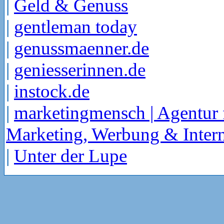
|
Geld & Genuss
|
gentleman today
|
genussmaenner.de
|
geniesserinnen.de
|
instock.de
|
marketingmensch | Agentur 
Marketing, Werbung & Intern
|
Unter der Lupe