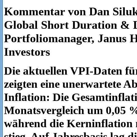
Kommentar von Dan Siluk
Global Short Duration & 
Portfoliomanager, Janus 
Investors
Die aktuellen VPI-Daten f
zeigten eine unerwartete A
Inflation: Die Gesamtinflat
Monatsvergleich um 0,05 %
während die Kerninflation
stieg. Auf Jahresbasis lag d