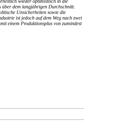
heitlich wieder optimistisch in die
ts über dem langjährigen Durchschnitt.
litische Unsicherheiten sowie die
ndustrie ist jedoch auf dem Weg nach zwei
mit einem Produktionsplus von zumindest