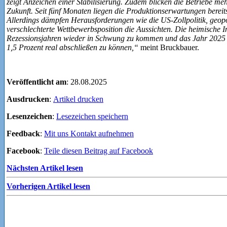
zeigt Anzeichen einer Stabilisierung. Zudem blicken die Betriebe mehr
Zukunft. Seit fünf Monaten liegen die Produktionserwartungen berei
Allerdings dämpfen Herausforderungen wie die US-Zollpolitik, geopo
verschlechterte Wettbewerbsposition die Aussichten. Die heimische I
Rezessionsjahren wieder in Schwung zu kommen und das Jahr 2025 
1,5 Prozent real abschließen zu können,“
meint Bruckbauer.
Veröffentlicht am
: 28.08.2025
Ausdrucken
:
Artikel drucken
Lesenzeichen
:
Lesezeichen speichern
Feedback
:
Mit uns Kontakt aufnehmen
Facebook
:
Teile diesen Beitrag auf Facebook
Nächsten Artikel lesen
Vorherigen Artikel lesen