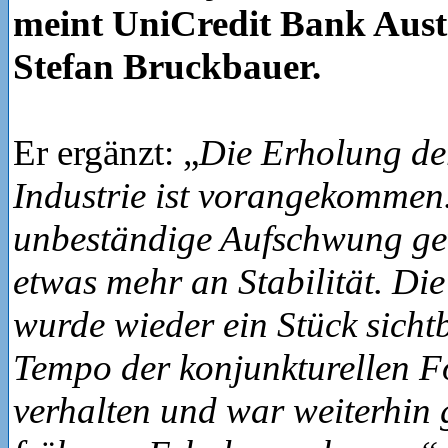
meint UniCredit Bank Aus
Stefan Bruckbauer.
Er ergänzt: „
Die Erholung de
Industrie ist vorangekommen
unbeständige Aufschwung g
etwas mehr an Stabilität. D
wurde wieder ein Stück sicht
Tempo der konjunkturellen Fo
verhalten und war weiterhin g