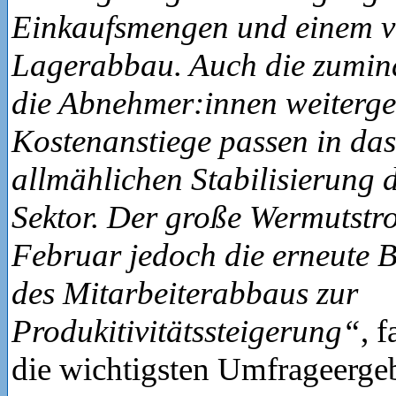
Einkaufsmengen und einem 
Lagerabbau. Auch die zumind
die Abnehmer:innen weiterg
Kostenanstiege passen in das
allmählichen Stabilisierung 
Sektor. Der große Wermutstr
Februar jedoch die erneute 
des Mitarbeiterabbaus zur
Produkitivitätssteigerung“
, 
die wichtigsten Umfrageerg