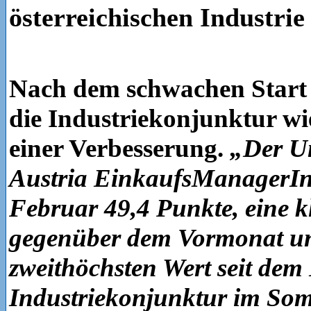
österreichischen Industrie
Nach dem schwachen Start i
die Industriekonjunktur w
einer Verbesserung.
„Der U
Austria EinkaufsManagerInd
Februar 49,4 Punkte, eine k
gegenüber dem Vormonat u
zweithöchsten Wert seit dem
Industriekonjunktur im So