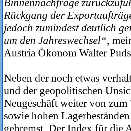
Binnennachfrage zurückzufü
Rückgang der Exportaufträg
jedoch zumindest deutlich ge
um den Jahreswechsel“
, mei
Austria Ökonom Walter Puds
Neben der noch etwas verhal
und der geopolitischen Unsic
Neugeschäft weiter von zum 
sowie hohen Lagerbeständen
gebremst. Der Index für die 