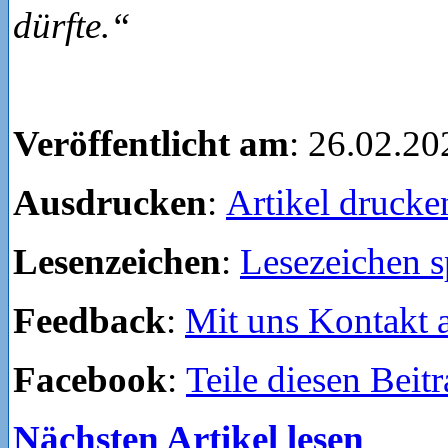
dürfte.“
Veröffentlicht am
: 26.02.20
Ausdrucken
:
Artikel drucke
Lesenzeichen
:
Lesezeichen s
Feedback
:
Mit uns Kontakt
Facebook
:
Teile diesen Beit
Nächsten Artikel lesen