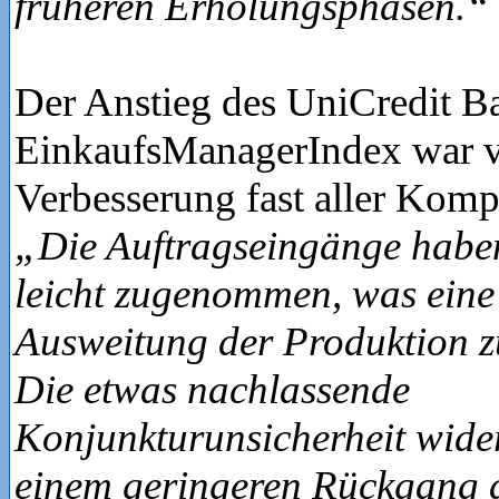
früheren Erholungsphasen.“
Der Anstieg des UniCredit B
EinkaufsManagerIndex war v
Verbesserung fast aller Komp
„Die Auftragseingänge habe
leicht zugenommen, was eine
Ausweitung der Produktion zu
Die etwas nachlassende
Konjunkturunsicherheit wider
einem geringeren Rückgang 