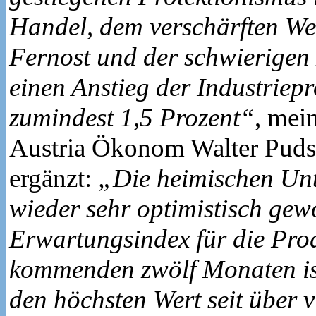
Handel, dem verschärften We
Fernost und der schwierigen 
einen Anstieg der Industriep
zumindest 1,5 Prozent“
, mei
Austria Ökonom Walter Puds
ergänzt:
„Die heimischen Un
wieder sehr optimistisch gew
Erwartungsindex für die Pro
kommenden zwölf Monaten ist
den höchsten Wert seit über v