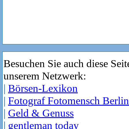
Besuchen Sie auch diese Seit
unserem Netzwerk:
|
Börsen-Lexikon
|
Fotograf Fotomensch Berlin
|
Geld & Genuss
|
gentleman today