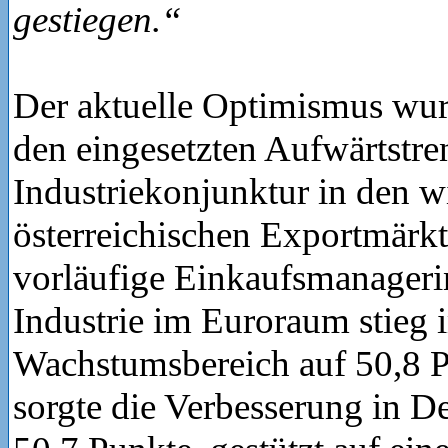
gestiegen.“
Der aktuelle Optimismus wur
den eingesetzten Aufwärtstre
Industriekonjunktur in den w
österreichischen Exportmärkt
vorläufige Einkaufsmanageri
Industrie im Euroraum stieg 
Wachstumsbereich auf 50,8 P
sorgte die Verbesserung in D