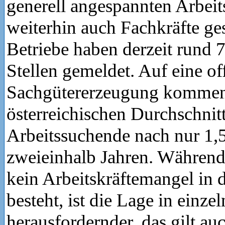
generell angespannten Arbei
weiterhin auch Fachkräfte ge
Betriebe haben derzeit rund 
Stellen gemeldet. Auf eine off
Sachgütererzeugung komme
österreichischen Durchschnitt
Arbeitssuchende nach nur 1,
zweieinhalb Jahren. Während
kein Arbeitskräftemangel in d
besteht, ist die Lage in einze
herausfordernder, das gilt auc