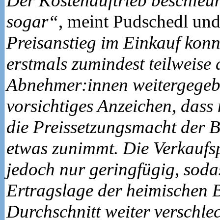
Der Kostenauftrieb beschleuni
sogar“
, meint Pudschedl und
Preisanstieg im Einkauf kon
erstmals zumindest teilweise 
Abnehmer:innen weitergegeb
vorsichtiges Anzeichen, dass
die Preissetzungsmacht der B
etwas zunimmt. Die Verkaufsp
jedoch nur geringfügig, sodas
Ertragslage der heimischen B
Durchschnitt weiter verschle