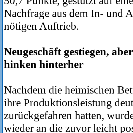
50,7 Punkte, gestützt auf eine
Nachfrage aus dem In- und A
nötigen Auftrieb.
Neugeschäft gestiegen, abe
hinken hinterher
Nachdem die heimischen Betr
ihre Produktionsleistung deut
zurückgefahren hatten, wurd
wieder an die zuvor leicht po