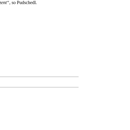
zent“
, so Pudschedl.