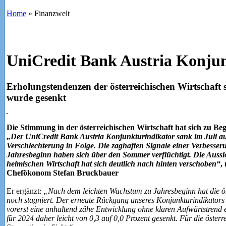
Home
»
Finanzwelt
UniCredit Bank Austria Konju
Erholungstendenzen der österreichischen Wirtschaft 
wurde gesenkt
Die Stimmung in der österreichischen Wirtschaft hat sich zu Beg
„Der UniCredit Bank Austria Konjunkturindikator sank im Juli auf
Verschlechterung in Folge. Die zaghaften Signale einer Verbesser
Jahresbeginn haben sich über den Sommer verflüchtigt. Die Aussi
heimischen Wirtschaft hat sich deutlich nach hinten verschoben“
,
Chefökonom Stefan Bruckbauer
Er ergänzt:
„Nach dem leichten Wachstum zu Jahresbeginn hat die ös
noch stagniert. Der erneute Rückgang unseres Konjunkturindikators z
vorerst eine anhaltend zähe Entwicklung ohne klaren Aufwärtstrend
für 2024 daher leicht von 0,3 auf 0,0 Prozent gesenkt. Für die österr