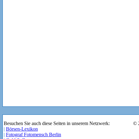
Besuchen Sie auch diese Seiten in unserem Netzwerk:
© 
|
Börsen-Lexikon
|
Fotograf Fotomensch Berlin