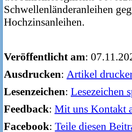
Schwellenländeranleihen ge
Hochzinsanleihen.
Veröffentlicht am
: 07.11.20
Ausdrucken
:
Artikel drucke
Lesenzeichen
:
Lesezeichen s
Feedback
:
Mit uns Kontakt
Facebook
:
Teile diesen Beit