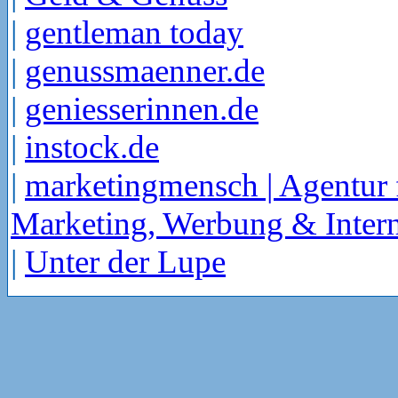
|
gentleman today
|
genussmaenner.de
|
geniesserinnen.de
|
instock.de
|
marketingmensch | Agentur 
Marketing, Werbung & Intern
|
Unter der Lupe