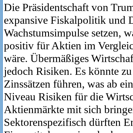
Die Präsidentschaft von Trum
expansive Fiskalpolitik und 
Wachstumsimpulse setzen, wa
positiv für Aktien im Verglei
wäre. Übermäßiges Wirtschaf
jedoch Risiken. Es könnte z
Zinssätzen führen, was ab e
Niveau Risiken für die Wirts
Aktienmärkte mit sich bring
Sektorenspezifisch dürften E