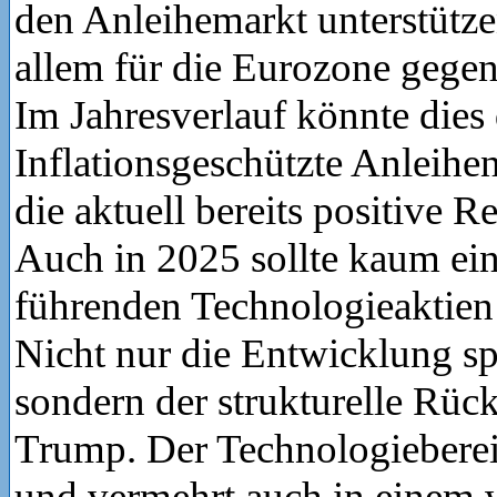
den Anleihemarkt unterstützen
allem für die Eurozone gege
Im Jahresverlauf könnte dies
Inflationsgeschützte Anleihen
die aktuell bereits positive R
Auch in 2025 sollte kaum ei
führenden Technologieaktien
Nicht nur die Entwicklung spr
sondern der strukturelle Rü
Trump. Der Technologiebereic
und vermehrt auch in einem 