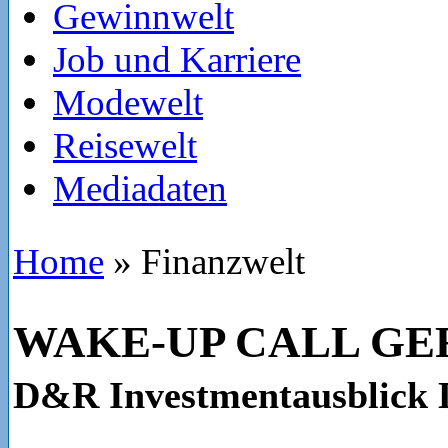
Gewinnwelt
Job und Karriere
Modewelt
Reisewelt
Mediadaten
Home
»
Finanzwelt
WAKE-UP CALL G
D&R Investmentausblick