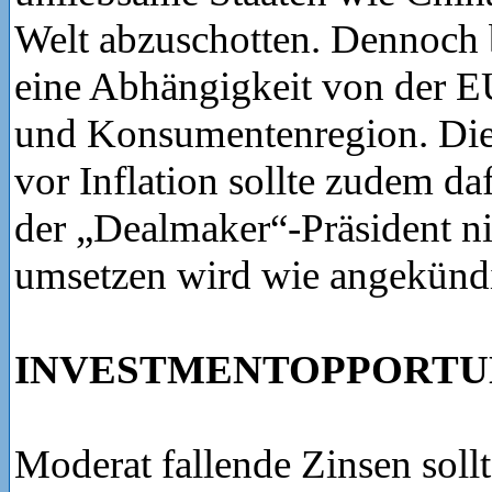
Welt abzuschotten. Dennoch 
eine Abhängigkeit von der E
und Konsumentenregion. Di
vor Inflation sollte zudem da
der „Dealmaker“-Präsident nic
umsetzen wird wie angekündi
INVESTMENTOPPORTUN
Moderat fallende Zinsen soll