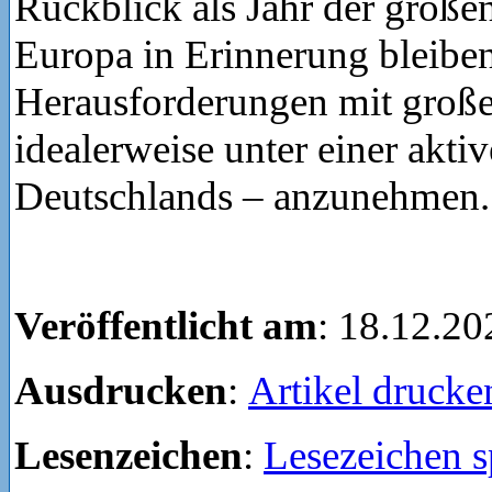
Rückblick als Jahr der große
Europa in Erinnerung bleiben.
Herausforderungen mit großer
idealerweise unter einer akt
Deutschlands – anzunehmen.
Veröffentlicht am
: 18.12.20
Ausdrucken
:
Artikel drucke
Lesenzeichen
:
Lesezeichen s