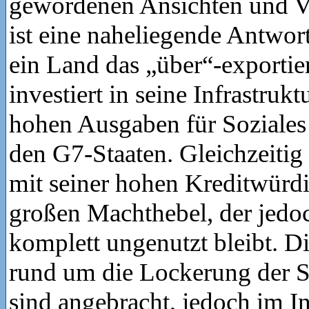
gewordenen Ansichten und 
ist eine naheliegende Antwort
ein Land das „über“-exportie
investiert in seine Infrastrukt
hohen Ausgaben für Soziales
den G7-Staaten. Gleichzeitig 
mit seiner hohen Kreditwürdi
großen Machthebel, der jedo
komplett ungenutzt bleibt. D
rund um die Lockerung der 
sind angebracht, jedoch im I