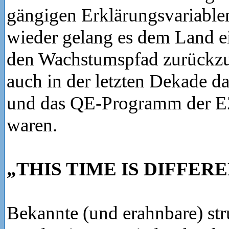
gängigen Erklärungsvariabl
wieder gelang es dem Land e
den Wachstumspfad zurückz
auch in der letzten Dekade d
und das QE-Programm der 
waren.
„THIS TIME IS DIFFER
Bekannte (und erahnbare) stru