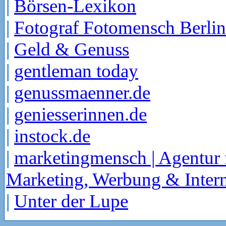
|
Börsen-Lexikon
|
Fotograf Fotomensch Berlin
|
Geld & Genuss
|
gentleman today
|
genussmaenner.de
|
geniesserinnen.de
|
instock.de
|
marketingmensch | Agentur 
Marketing, Werbung & Intern
|
Unter der Lupe