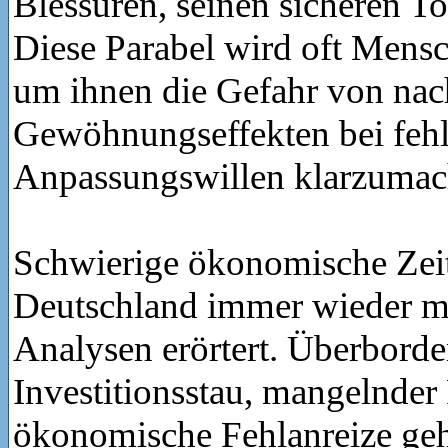
Blessuren, seinen sicheren T
Diese Parabel wird oft Mens
um ihnen die Gefahr von nac
Gewöhnungseffekten bei fe
Anpassungswillen klarzumac
Schwierige ökonomische Zei
Deutschland immer wieder mi
Analysen erörtert. Überborde
Investitionsstau, mangelnde
ökonomische Fehlanreize ge