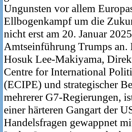
Ungunsten vor allem Europas
Ellbogenkampf um die Zukunf
nicht erst am 20. Januar 2025
Amtseinführung Trumps an. 
Hosuk Lee-Makiyama, Direkt
Centre for International Pol
(ECIPE) und strategischer B
mehrerer G7-Regierungen, is
einer härteren Gangart der U
Handelsfragen gewappnet mit