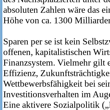
absoluten Zahlen wäre das ein
Höhe von ca. 1300 Milliarde
Sparen per se ist kein Selbst
offenen, kapitalistischen Wir
Finanzsystem. Vielmehr gilt e
Effizienz, Zukunftsträchtigke
Wettbewerbsfähigkeit bei se
Investitionsverhalten im Aug
Eine aktivere Sozialpolitik (