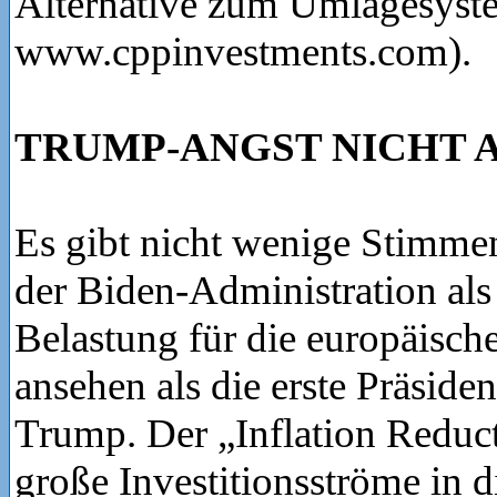
Alternative zum Umlagesyste
www.cppinvestments.com).
TRUMP-ANGST NICHT
Es gibt nicht wenige Stimmen,
der Biden-Administration als
Belastung für die europäische
ansehen als die erste Präside
Trump. Der „Inflation Reduct
große Investitionsströme in