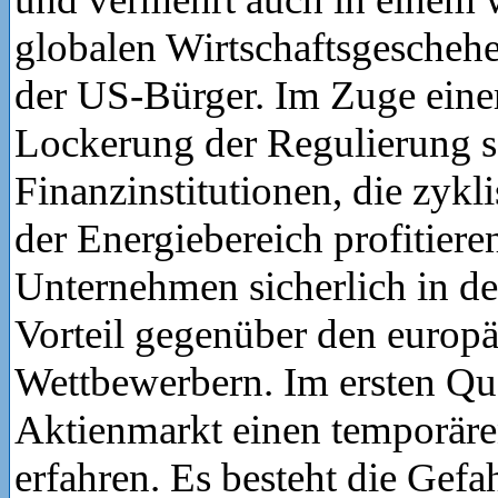
globalen Wirtschaftsgescheh
der US-Bürger. Im Zuge einer
Lockerung der Regulierung so
Finanzinstitutionen, die zykl
der Energiebereich profitier
Unternehmen sicherlich in d
Vorteil gegenüber den europ
Wettbewerbern. Im ersten Qua
Aktienmarkt einen temporär
erfahren. Es besteht die Gefa