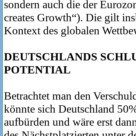
sondern auch die der Eurozo
creates Growth“). Die gilt in
Kontext des globalen Wettbe
DEUTSCHLANDS SCH
POTENTIAL
Betrachtet man den Verschul
könnte sich Deutschland 50
aufbürden und wäre erst dan
des Nächstplatzierten unter 