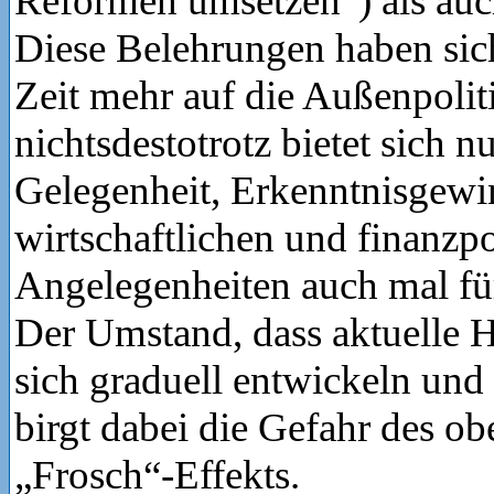
Reformen umsetzen“) als auch
Diese Belehrungen haben sich
Zeit mehr auf die Außenpolit
nichtsdestotrotz bietet sich n
Gelegenheit, Erkenntnisgewi
wirtschaftlichen und finanzpo
Angelegenheiten auch mal für
Der Umstand, dass aktuelle 
sich graduell entwickeln und 
birgt dabei die Gefahr des o
„Frosch“-Effekts.