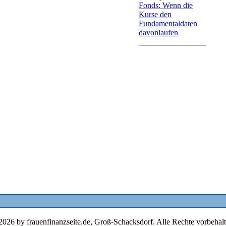
Fonds: Wenn die
Kurse den
Fundamentaldaten
davonlaufen
2026 by frauenfinanzseite.de, Groß-Schacksdorf. Alle Rechte vorbehalt