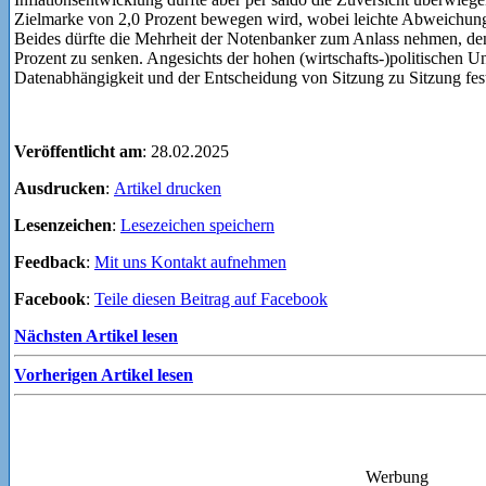
Zielmarke von 2,0 Prozent bewegen wird, wobei leichte Abweichung
Beides dürfte die Mehrheit der Notenbanker zum Anlass nehmen, de
Prozent zu senken. Angesichts der hohen (wirtschafts-)politischen U
Datenabhängigkeit und der Entscheidung von Sitzung zu Sitzung fest
Veröffentlicht am
: 28.02.2025
Ausdrucken
:
Artikel drucken
Lesenzeichen
:
Lesezeichen speichern
Feedback
:
Mit uns Kontakt aufnehmen
Facebook
:
Teile diesen Beitrag auf Facebook
Nächsten Artikel lesen
Vorherigen Artikel lesen
Werbung