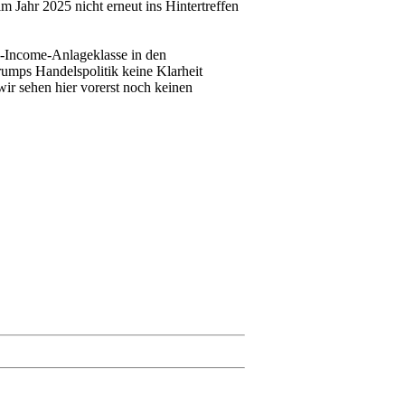
m Jahr 2025 nicht erneut ins Hintertreffen
ed-Income-Anlageklasse in den
rumps Handelspolitik keine Klarheit
 wir sehen hier vorerst noch keinen